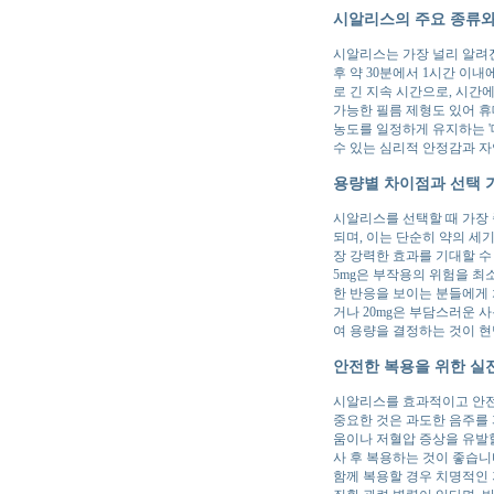
시알리스의 주요 종류와
시알리스는 가장 널리 알려진
후 약 30분에서 1시간 이
로 긴 지속 시간으로, 시간
가능한 필름 제형도 있어 휴
농도를 일정하게 유지하는 '데
수 있는 심리적 안정감과 자
용량별 차이점과 선택 
시알리스를 선택할 때 가장 중
되며, 이는 단순히 약의 세
장 강력한 효과를 기대할 수
5mg은 부작용의 위험을 최
한 반응을 보이는 분들에게 
거나 20mg은 부담스러운 
여 용량을 결정하는 것이 
안전한 복용을 위한 실
시알리스를 효과적이고 안전
중요한 것은 과도한 음주를
움이나 저혈압 증상을 유발할
사 후 복용하는 것이 좋습니
함께 복용할 경우 치명적인 