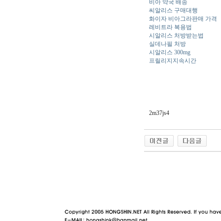
비아 약국 배송
씨알리스 구매대행
화이자 비아그라판매 가격
레비트라 복용법
시알리스 처방받는법
실데나필 처방
시알리스 300mg
프릴리지지속시간
2m37js4
야동 사이트