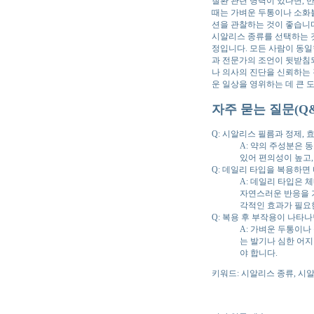
질환 관련 병력이 있다면, 
때는 가벼운 두통이나 소화
션을 관찰하는 것이 좋습니
시알리스 종류를 선택하는 
정입니다. 모든 사람이 동일
과 전문가의 조언이 뒷받침되
나 의사의 진단을 신뢰하는 
운 일상을 영위하는 데 큰 
자주 묻는 질문(Q&
Q: 시알리스 필름과 정제, 
A: 약의 주성분은 
있어 편의성이 높고,
Q: 데일리 타입을 복용하면
A: 데일리 타입은 
자연스러운 반응을 기
각적인 효과가 필요한
Q: 복용 후 부작용이 나타
A: 가벼운 두통이나
는 발기나 심한 어지
야 합니다.
키워드: 시알리스 종류, 시