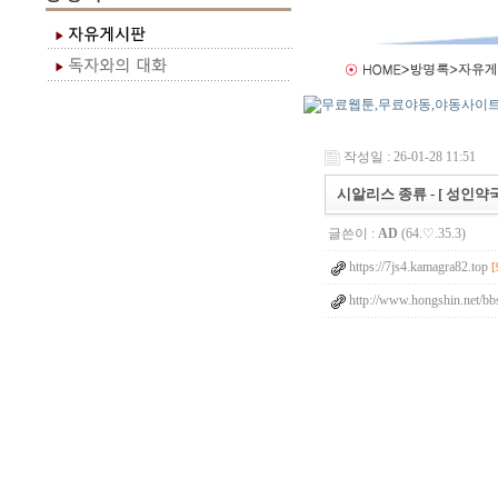
작성일 : 26-01-28 11:51
시알리스 종류 - [ 성인약국
글쓴이 :
AD
(64.♡.35.3)
https://7js4.kamagra82.top
[
http://www.hongshin.net/bb