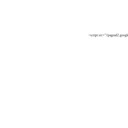
<script src="//pagead2.googl