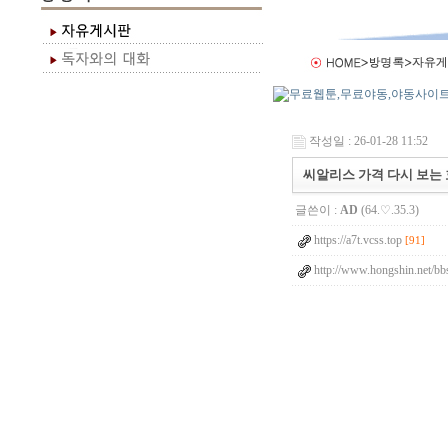
작성일 : 26-01-28 11:52
씨알리스 가격 다시 보는
글쓴이 :
AD
(64.♡.35.3)
https://a7t.vcss.top
[91]
http://www.hongshin.net/bb