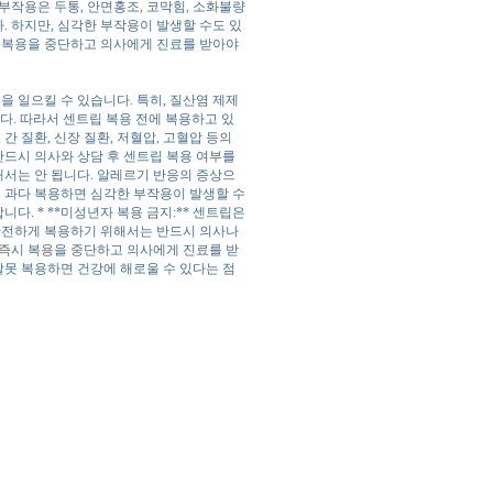
부작용은 두통, 안면홍조, 코막힘, 소화불량
 하지만, 심각한 부작용이 발생할 수도 있
즉시 복용을 중단하고 의사에게 진료를 받아야
을 일으킬 수 있습니다. 특히, 질산염 제제
다. 따라서 센트립 복용 전에 복용하고 있
 간 질환, 신장 질환, 저혈압, 고혈압 등의
반드시 의사와 상담 후 센트립 복용 여부를
용해서는 안 됩니다. 알레르기 반응의 증상으
립을 과다 복용하면 심각한 부작용이 발생할 수
다. * **미성년자 복용 금지:** 센트립은
 안전하게 복용하기 위해서는 반드시 의사나
 즉시 복용을 중단하고 의사에게 진료를 받
잘못 복용하면 건강에 해로울 수 있다는 점