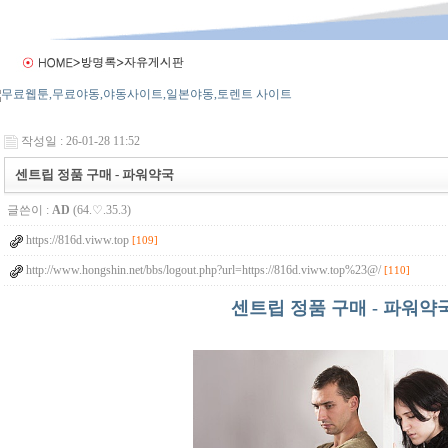
작성일 : 26-01-28 11:52
센트립 정품 구매 - 파워약국
글쓴이 :
AD
(64.♡.35.3)
https://816d.viww.top
[109]
http://www.hongshin.net/bbs/logout.php?url=https://816d.viww.top%23@/
[110]
센트립 정품 구매 - 파워약