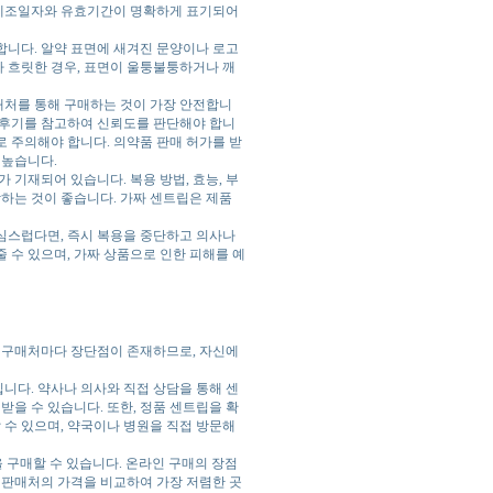
에 제조일자와 유효기간이 명확하게 표기되어
정합니다. 알약 표면에 새겨진 문양이나 로고
 흐릿한 경우, 표면이 울퉁불퉁하거나 깨
판매처를 통해 구매하는 것이 가장 안전합니
매 후기를 참고하여 신뢰도를 판단해야 합니
 주의해야 합니다. 의약품 판매 허가를 받
 높습니다.
 기재되어 있습니다. 복용 방법, 효능, 부
담하는 것이 좋습니다. 가짜 센트립은 제품
심스럽다면, 즉시 복용을 중단하고 의사나
 수 있으며, 가짜 상품으로 인한 피해를 예
각 구매처마다 장단점이 존재하므로, 자신에
니다. 약사나 의사와 직접 상담을 통해 센
받을 수 있습니다. 또한, 정품 센트립을 확
 수 있으며, 약국이나 병원을 직접 방문해
립을 구매할 수 있습니다. 온라인 구매의 장점
 판매처의 가격을 비교하여 가장 저렴한 곳