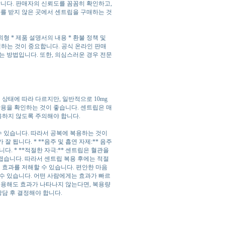
합니다. 판매자의 신뢰도를 꼼꼼히 확인하고,
가를 받지 않은 곳에서 센트립을 구매하는 것
외형 * 제품 설명서의 내용 * 환불 정책 및
택하는 것이 중요합니다. 공식 온라인 판매
는 방법입니다. 또한, 의심스러운 경우 전문
상태에 따라 다르지만, 일반적으로 10mg
작용을 확인하는 것이 좋습니다. 센트립은 매
용하지 않도록 주의해야 합니다.
 수 있습니다. 따라서 공복에 복용하는 것이
잘 됩니다. * **음주 및 흡연 자제:** 음주
. * **적절한 자극:** 센트립은 혈관을
렵습니다. 따라서 센트립 복용 후에는 적절
의 효과를 저해할 수 있습니다. 편안한 마음
수 있습니다. 어떤 사람에게는 효과가 빠르
복용해도 효과가 나타나지 않는다면, 복용량
상담 후 결정해야 합니다.