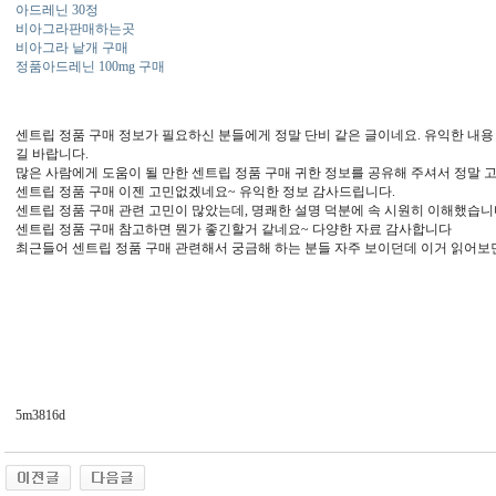
아드레닌 30정
비아그라판매하는곳
비아그라 낱개 구매
정품아드레닌 100mg 구매
센트립 정품 구매 정보가 필요하신 분들에게 정말 단비 같은 글이네요. 유익한 내
길 바랍니다.
많은 사람에게 도움이 될 만한 센트립 정품 구매 귀한 정보를 공유해 주셔서 정말 
센트립 정품 구매 이젠 고민없겠네요~ 유익한 정보 감사드립니다.
센트립 정품 구매 관련 고민이 많았는데, 명쾌한 설명 덕분에 속 시원히 이해했습니
센트립 정품 구매 참고하면 뭔가 좋긴할거 같네요~ 다양한 자료 감사합니다
최근들어 센트립 정품 구매 관련해서 궁금해 하는 분들 자주 보이던데 이거 읽어보
5m3816d