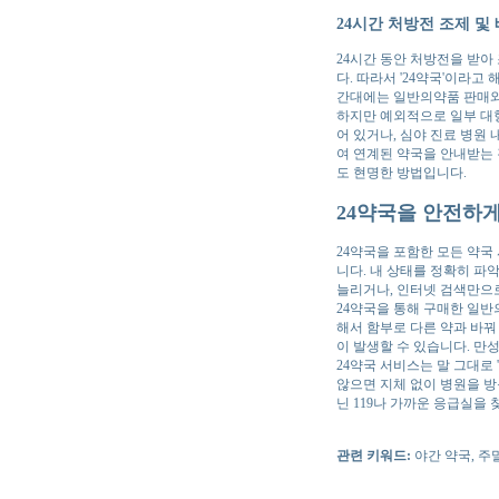
24시간 처방전 조제 및
24시간 동안 처방전을 받아
다. 따라서 '24약국'이라
간대에는 일반의약품 판매와
하지만 예외적으로 일부 대형
어 있거나, 심야 진료 병원
여 연계된 약국을 안내받는 
도 현명한 방법입니다.
24약국을 안전하게
24약국을 포함한 모든 약국
니다. 내 상태를 정확히 파
늘리거나, 인터넷 검색만으
24약국을 통해 구매한 일반
해서 함부로 다른 약과 바꿔
이 발생할 수 있습니다. 만
24약국 서비스는 말 그대로
않으면 지체 없이 병원을 방문
닌 119나 가까운 응급실을
관련 키워드:
야간 약국, 주말