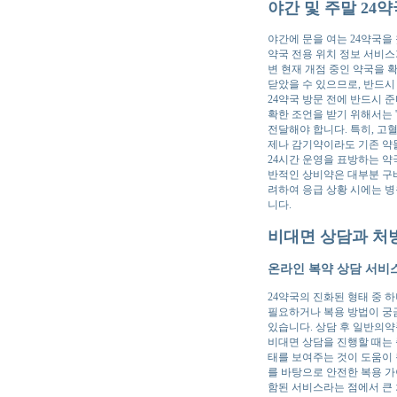
야간 및 주말 24
야간에 문을 여는 24약국을
약국 전용 위치 정보 서비스가
변 현재 개점 중인 약국을 
닫았을 수 있으므로, 반드시
24약국 방문 전에 반드시 
확한 조언을 받기 위해서는 '
전달해야 합니다. 특히, 고
제나 감기약이라도 기존 약
24시간 운영을 표방하는 약
반적인 상비약은 대부분 구비
려하여 응급 상황 시에는 병
니다.
비대면 상담과 처방
온라인 복약 상담 서비
24약국의 진화된 형태 중 
필요하거나 복용 방법이 궁금
있습니다. 상담 후 일반의
비대면 상담을 진행할 때는 
태를 보여주는 것이 도움이 
를 바탕으로 안전한 복용 가
함된 서비스라는 점에서 큰