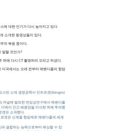
스에 대한 인기가 다시 높아지고 있다.
게 소개한 동영상들이 있다.
주차 복용 중이다.
 말할 것인가?
 뒤에 다시 CT 촬영하러 오라고 하셨다.
었고 미국에서는 오래 전부터 메벤다졸의 항암
스틴 소재 생명공학사 인트로겐(Introgen)
CCR) 저널에 발표한 전임상연구에서 메벤다졸
. 더욱이 인간 폐종양을 이식한 쥐에 투여했
로겐은 소개했다.
트로겐은 신계열 항암제로 메벤다졸의 세계
in)과 결합하는 능력으로부터 예상할 수 있