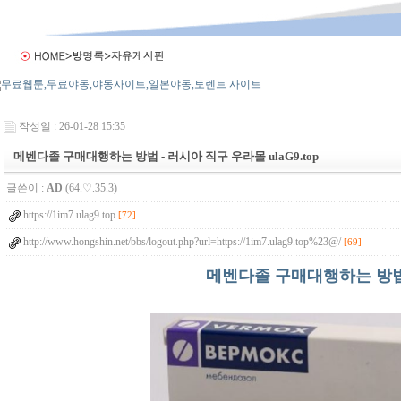
작성일 : 26-01-28 15:35
메벤다졸 구매대행하는 방법 - 러시아 직구 우라몰 ulaG9.top
글쓴이 :
AD
(64.♡.35.3)
https://1im7.ulag9.top
[72]
http://www.hongshin.net/bbs/logout.php?url=https://1im7.ulag9.top%23@/
[69]
메벤다졸 구매대행하는 방