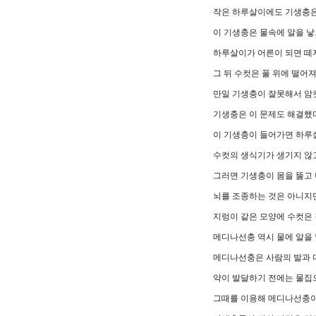
작은 하루살이에도 기생충은
이 기생충은 물속에 알을 
하루살이가 어른이 되면 떼
그 뒤 수컷은 풀 위에 떨어
만일 기생충이 잘못해서 암
기생충은 이 문제도 해결했
이 기생충이 들어가면 하루
수컷의 생식기가 생기지 않고
그러면 기생충이 몸을 뚫고 
뇌를 조종하는 것은 아니지
지렁이 같은 모양에 수컷은 
메디나선충 역시 물에 알을 
메디나선충은 사람의 발과 
약이 발달하기 전에는 물집
그때를 이용해 메디나선충이