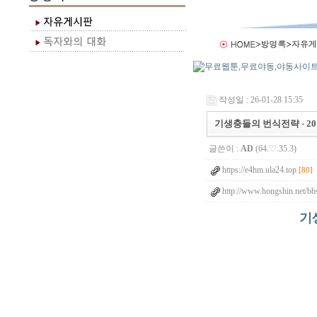
작성일 : 26-01-28 15:35
기생충들의 번식전략 - 201
글쓴이 :
AD
(64.♡.35.3)
https://e4hm.ula24.top
[80]
http://www.hongshin.net/bb
기