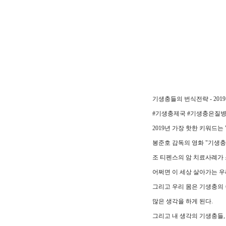
기생충들의 번식전략 - 201
#기생충제국 #기생충은질
2019년 가장 핫한 키워드는
봉준호 감독의 영화 "기생충
조 티펜스의 암 치료사례가 
어쩌면 이 세상 살아가는 
그리고 우리 몸은 기생충의
많은 생각을 하게 된다.
그리고 내 생각의 기생충들,