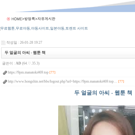
작성일 : 26-01-28 19:27
두 얼굴의 아씨 - 웹툰 책
글쓴이 :
AD
(64.♡.35.3)
https://9pm.manatoki469.top
[77]
http://www.hongshin.net/bbs/logout.php?url=https://9pm.manatoki469.top…
[77]
두 얼굴의 아씨 - 웹툰 책