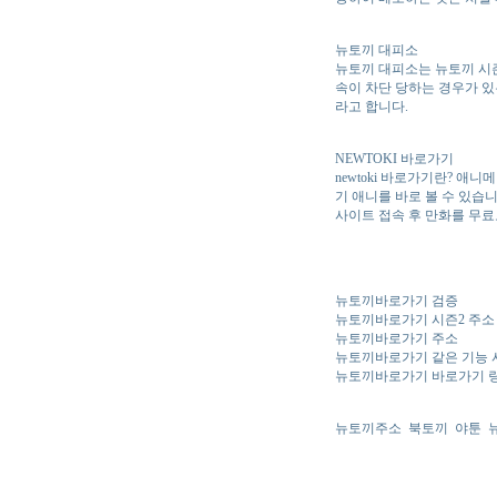
뉴토끼 대피소
뉴토끼 대피소는 뉴토끼 시즌
속이 차단 당하는 경우가 있
라고 합니다.
NEWTOKI 바로가기
newtoki 바로가기란? 애
기 애니를 바로 볼 수 있습
사이트 접속 후 만화를 무료
뉴토끼바로가기 검증
뉴토끼바로가기 시즌2 주소
뉴토끼바로가기 주소
뉴토끼바로가기 같은 기능 
뉴토끼바로가기 바로가기 
뉴토끼주소
북토끼
야툰