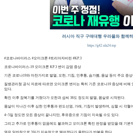
러시아 직구 구매대행 우라몰와 함께
https://g42.ula24.top
#코로나바이러스 #오미크론 #트리아자비린 #KP.3
코로나바이러스-19 오미크론 KP.3 변이 감염 증상
기존 코로나19와 마찬가지로 발열, 오한, 기침, 인후통, 숨가쁨, 몸살 등이 주요 증상
질병관리청 공식 자료에 따르면 오미크론 변이는 특히 기존 코로나19 증상에 비해
있다.
확진 이후 잠복기를 거쳤다가 오한과 섭씨 38도 정도의 발열, 몸살로 시작된다.
몸살이 지나간 이후 심한 인후통과 편도선염, 가래, 기침이 발생하며, 심할 시 각혈이
4~5일 정도면 모든 증상이 끝나지만, 후유증으로 기침이 지속될 수도 있다.
그리고 추가로 인후통이 없음에도 불과하고 오미크론 확진 판정을 받았을 때 기본적
열은 일반적으로 3일간 지속적으로 떨어졌다가 올랐다가 반복을 한다.