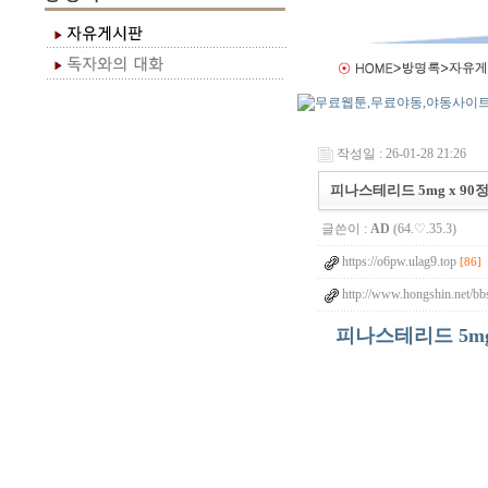
작성일 : 26-01-28 21:26
피나스테리드 5mg x 90
글쓴이 :
AD
(64.♡.35.3)
https://o6pw.ulag9.top
[86]
http://www.hongshin.net/bb
피나스테리드 5mg