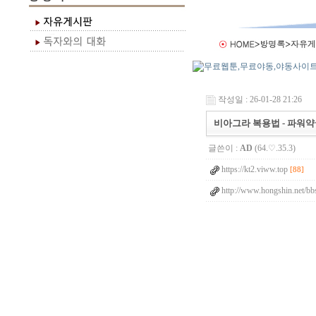
작성일 : 26-01-28 21:26
비아그라 복용법 - 파워
글쓴이 :
AD
(64.♡.35.3)
https://kt2.viww.top
[88]
http://www.hongshin.net/bb