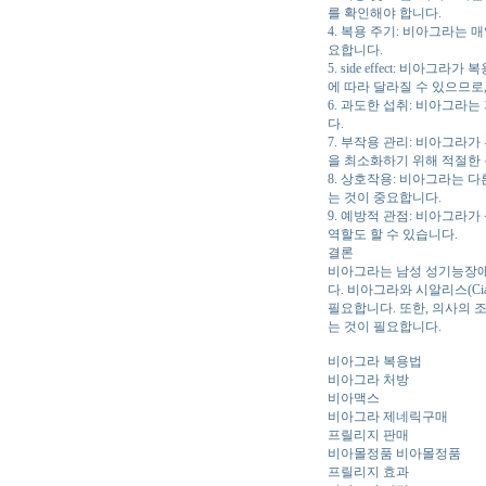
를 확인해야 합니다.
4. 복용 주기: 비아그라는
요합니다.
5. side effect: 비
에 따라 달라질 수 있으므로
6. 과도한 섭취: 비아그라
다.
7. 부작용 관리: 비아그라
을 최소화하기 위해 적절한
8. 상호작용: 비아그라는 
는 것이 중요합니다.
9. 예방적 관점: 비아그라
역할도 할 수 있습니다.
결론
비아그라는 남성 성기능장애를
다. 비아그라와 시알리스(Ci
필요합니다. 또한, 의사의 
는 것이 필요합니다.
비아그라 복용법
비아그라 처방
비아맥스
비아그라 제네릭구매
프릴리지 판매
비아몰정품 비아몰정품
프릴리지 효과