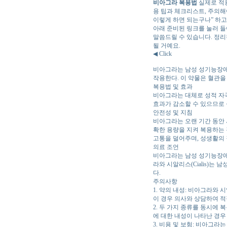
비아그라 복용법
실제로 적
용 팁과 체크리스트, 주의해
이렇게 하면 되는구나” 하고
아래 준비된 링크를 눌러 
말씀드릴 수 있습니다. 정리
될 거예요.
◀ Click
비아그라는 남성 성기능장애
작용한다. 이 약물은 혈관을
복용법 및 효과
비아그라는 대체로 성적 자극
효과가 감소할 수 있으므로
안전성 및 지침
비아그라는 오랜 기간 동안 
확한 용량을 지켜 복용하는 
고통을 덜어주며, 성생활의 
의료 조언
비아그라는 남성 성기능장애의
라와 시알리스(Cialis)는
다.
주의사항
1. 약의 내성: 비아그라와
이 경우 의사와 상담하여 
2. 두 가지 종류를 동시에
에 대한 내성이 나타난 경우
3. 비용 및 보험: 비아그