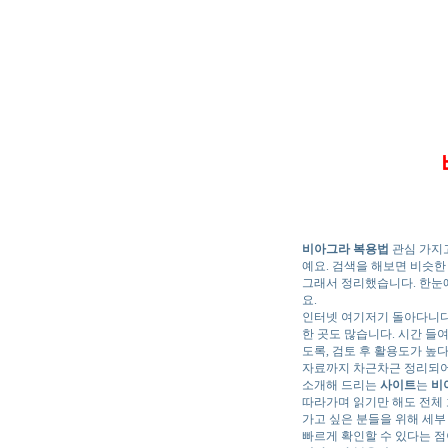
비아그라 복용법
관심 가지고
예요. 검색을 해보면 비슷한
그래서 정리했습니다. 한눈
요.
인터넷 여기저기 돌아다니
한 곳도 많습니다. 시간 들
도록, 검토 후 활용도가 높
자료까지 차근차근 정리되어
소개해 드리는
사이트
는
비
따라가며 읽기만 해도 전체 
가고 싶은 분들을 위해 세
빠르게 확인할 수 있다는 점