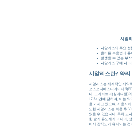
시알리
시알리스의 주요 성
올바른 복용법과 흡
발생할 수 있는 부작
시알리스 구매 시 피
시알리스란? 약리
시알리스는 세계적인 제약회사
포스포디에스터라아제 5(PD
다. 그라비트라(실데나필)와
17.5시간에 달하며, 이는 
을 가지고 있으며, 사용자에
또한 시알리스는 복용 후 3
있을 수 있습니다. 특히 고
한 발기 유도제가 아니라, 
에서 강직도가 유지되는 것이