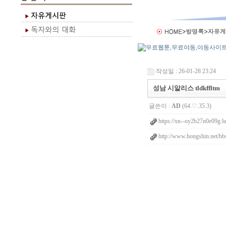
작성일 : 26-01-28 23:24
성남 시알리스 tldkffltm
글쓴이 :
AD
(64.♡.35.3)
https://xn--oy2b27n0e09g.l
http://www.hongshin.net/bb