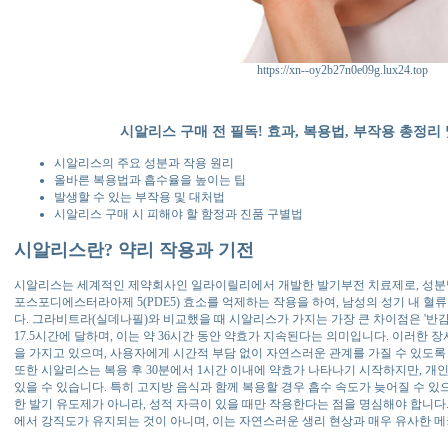
https://xn--oy2b27n0e09g.lux24.top
시알리스 구매 전 필독! 효과, 복용법, 부작용 총정리
시알리스의 주요 성분과 작용 원리
올바른 복용법과 흡수율을 높이는 팁
발생할 수 있는 부작용 및 대처법
시알리스 구매 시 피해야 할 함정과 진품 구별법
시알리스란? 약리 작용과 기전
시알리스는 세계적인 제약회사인 일라이릴리에서 개발한 발기부전 치료제로, 성분명은 타
포스포디에스터라아제 5(PDE5) 효소를 억제하는 작용을 하여, 남성의 성기 내 
다. 그라비트라(실데나필)와 비교했을 때 시알리스가 가지는 가장 큰 차이점은 '반
17.5시간에 달하며, 이는 약 36시간 동안 약효가 지속된다는 의미입니다. 이러한 장
을 가지고 있으며, 사용자에게 시간적 부담 없이 자연스러운 관계를 가질 수 있도록
또한 시알리스는 복용 후 30분에서 1시간 이내에 약효가 나타나기 시작하지만, 개
있을 수 있습니다. 특히 고지방 음식과 함께 복용할 경우 흡수 속도가 늦어질 수 있
한 발기 유도제가 아니라, 성적 자극이 있을 때만 작용한다는 점을 명심해야 합니다.
에서 강직도가 유지되는 것이 아니며, 이는 자연스러운 생리 현상과 매우 유사한 