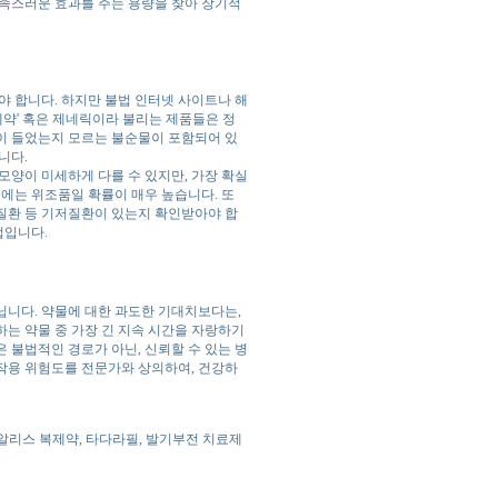
만족스러운 효과를 주는 용량을 찾아 장기적
 합니다. 하지만 불법 인터넷 사이트나 해
제약' 혹은 제네릭이라 불리는 제품들은 정
이 들었는지 모르는 불순물이 포함되어 있
니다.
모양이 미세하게 다를 수 있지만, 가장 확실
중에는 위조품일 확률이 매우 높습니다. 또
질환 등 기저질환이 있는지 확인받아야 합
법입니다.
닙니다. 약물에 대한 과도한 기대치보다는,
는 약물 중 가장 긴 지속 시간을 자랑하기
 불법적인 경로가 아닌, 신뢰할 수 있는 병
작용 위험도를 전문가와 상의하여, 건강하
시알리스 복제약, 타다라필, 발기부전 치료제