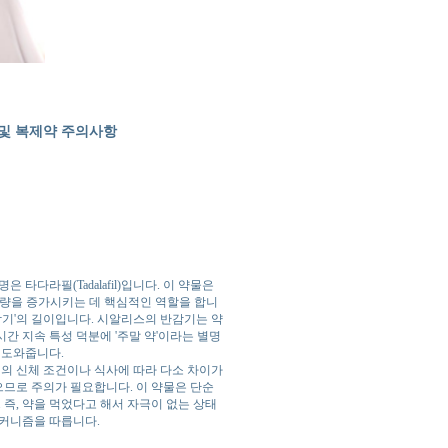
 및 복제약 주의사항
다라필(Tadalafil)입니다. 이 약물은
혈류량을 증가시키는 데 핵심적인 역할을 합니
감기'의 길이입니다. 시알리스의 반감기는 약
시간 지속 특성 덕분에 '주말 약'이라는 별명
 도와줍니다.
인의 신체 조건이나 식사에 따라 다소 차이가
으므로 주의가 필요합니다. 이 약물은 단순
 즉, 약을 먹었다고 해서 자극이 없는 상태
메커니즘을 따릅니다.