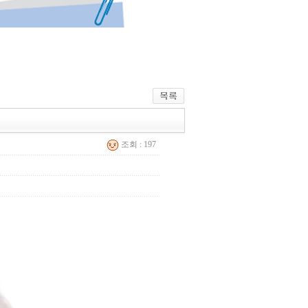
조회 : 197