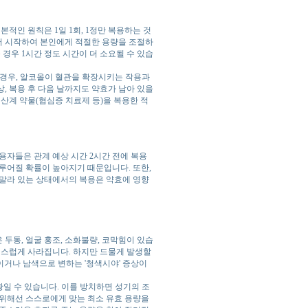
인 원칙은 1일 1회, 1정만 복용하는 것
g부터 시작하여 본인에게 적절한 용량을 조절하
 경우 1시간 정도 시간이 더 소요될 수 있습
 경우, 알코올이 혈관을 확장시키는 작용과
, 복용 후 다음 날까지도 약효가 남아 있을
질산계 약물(협심증 치료제 등)을 복용한 적
용자들은 관계 예상 시간 2시간 전에 복용
루어질 확률이 높아지기 때문입니다. 또한,
 말라 있는 상태에서의 복용은 약효에 영향
두통, 얼굴 홍조, 소화불량, 코막힘이 있습
연스럽게 사라집니다. 하지만 드물게 발생할
보이거나 남색으로 변하는 '청색시야' 증상이
황일 수 있습니다. 이를 방치하면 성기의 조
 위해선 스스로에게 맞는 최소 유효 용량을