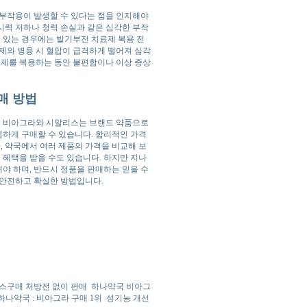
 부작용이 발생할 수 있다는 점을 인지해야
 시력 저하나 청력 손실과 같은 심각한 부작
고 있는 경우에는 발기부전 치료제 복용 전
제와 병용 시 혈압이 급격하게 떨어져 심각
료제를 복용하는 동안 불편함이나 이상 증상
매 방법
으로 비아그라와 시알리스는 브랜드 약품으로
하게 구매할 수 있습니다. 합리적인 가격
 약국에서 여러 제품의 가격을 비교해 보
 혜택을 받을 수도 있습니다. 하지만 지나
야 하며, 반드시 정품을 판매하는 믿을 수
 안전하고 확실한 방법입니다.
스구매 처방전 없이 판매
하나약국 비아그
하나약국 : 비아그라 구매 1위
성기능 개선