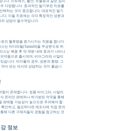
습니다. 스트레스, 불안, 우울증과 같은 심리
매우 다양합니다. 효과적인 발기부전 치료를
 선택하는 것이 중요합니다. 대표적인 발기
니다. 이들 치료제는 각각 특징적인 성분과
와의 상담이 필수적입니다.
음경으로의 혈류량을 증가시키는 작용을 합니다.
는 타다라필(Tadalafil)을 주성분으로 하
스는 복용 후 약 30분 내에 효과가 나타나
릭 의약품으로 출시되며, 비아그라와 시알리
있습니다. 비아몰의 경우, 성분과 함량, 그
, 약사 또는 의사와 상담하는 것이 좋습니
항
위험이 존재합니다. 정품 비아그라, 시알리
공식 온라인 판매처나 허가받은 약국을 통해
을 판매할 가능성이 높으므로 주의해야 합
게 확인하고, 필요하다면 제조사에 직접 문의
 통해 다른 구매자들의 경험을 참고하는 것
건강 정보