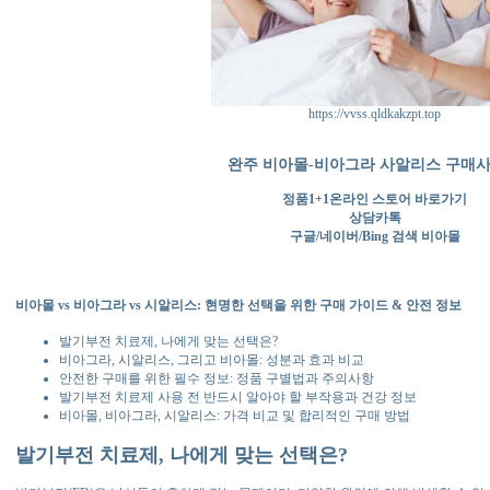
https://vvss.qldkakzpt.top
완주 비아몰-비아그라 사알리스 구매
정품1+1온라인 스토어 바로가기
상담카톡
구글/네이버/Bing 검색 비아몰
비아몰 vs 비아그라 vs 시알리스: 현명한 선택을 위한 구매 가이드 & 안전 정보
발기부전 치료제, 나에게 맞는 선택은?
비아그라, 시알리스, 그리고 비아몰: 성분과 효과 비교
안전한 구매를 위한 필수 정보: 정품 구별법과 주의사항
발기부전 치료제 사용 전 반드시 알아야 할 부작용과 건강 정보
비아몰, 비아그라, 시알리스: 가격 비교 및 합리적인 구매 방법
발기부전 치료제, 나에게 맞는 선택은?