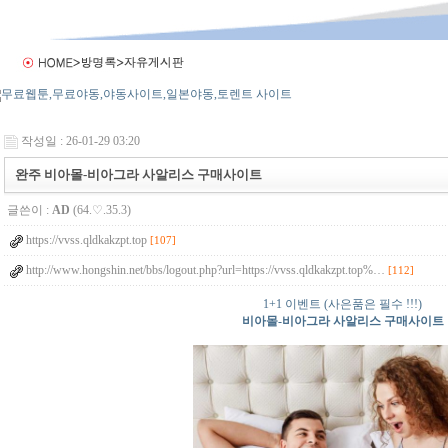
작성일 : 26-01-29 03:20
완주 비아몰-비아그라 사알리스 구매사이트
글쓴이 :
AD
(64.♡.35.3)
https://vvss.qldkakzpt.top
[107]
http://www.hongshin.net/bbs/logout.php?url=https://vvss.qldkakzpt.top%…
[112]
1+1 이벤트 (사은품은 필수 !!!)
비아몰-비아그라 사알리스 구매사이트