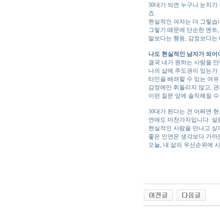
30대가 되면 누구나 눈치가
죠.
현실적인 여자는 더 그렇습
그렇기 때문에 단순한 멘트,
말보다는 행동, 감정보다는 
나도 현실적인 남자가 되어
결국 내가 원하는 사람을 만
나의 삶에 주도권이 있는가
타인을 배려할 수 있는 여
감정에만 휘둘리지 않고, 
이런 질문 앞에 솔직해질 수
30대가 된다는 건 어쩌면 
연애도 마찬가지입니다. 설렘
현실적인 사람을 만나고 싶다
좋은 인연은 생각보다 가까
오늘, 내 삶의 우선순위에 
야동 사이트