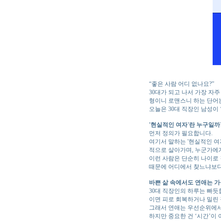
“좋은 사람 어디 없나요?”
30대가 되고 나서 가장 자주
형이니 로맨스니 하는 단어는 
오늘은 30대 직장인 남성이
'현실적인 여자'란 누구일까
먼저 정의가 필요합니다.
여기서 말하는 '현실적인 여
적으로 살아가며, 누군가에게
이런 사람은 단순히 나이로 
때문에 어디에서 찾느냐보다,
바쁜 삶 속에서도 연애는 
30대 직장인의 하루는 빠듯합
이면 피로 회복하거나 밀린
그래서 연애는 우선순위에서 
하지만 중요한 건 ‘시간’이 