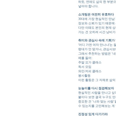
하듯, 연애도 삶의 한 부분
넣어야 합니다.
소개팅은 여전히 유효하다
30대에 가장 현실적인 만남
정보와 신뢰가 있기 때문에
다만 이때도 본인의 현재 상
가는 건 오히려 시간 낭비가
취미와 관심사 속에 기회가
'어디 가면 여자 만나냐'는 
령대가 안 맞거나, 관심사보
그래서 추천하는 방법은 ‘내
예를 들어:
주말 요가 클래스
독서 모임
와인/커피 클래스
봉사활동
이런 활동은 그 자체로 삶의
눈높이를 다시 점검해보자
현실적인 사람을 만나고 싶다
붙이다 보면 결국 누구도 
중요한 건 ‘나와 맞는 사람
수 있는지를 고민해보는 게
진정성 있게 다가가라