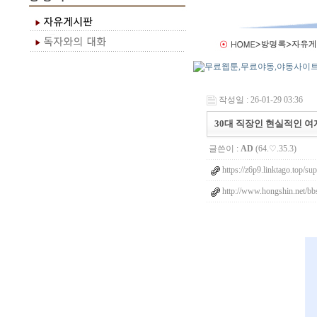
작성일 : 26-01-29 03:36
30대 직장인 현실적인 
글쓴이 :
AD
(64.♡.35.3)
https://z6p9.linktago.top/s
http://www.hongshin.net/bbs