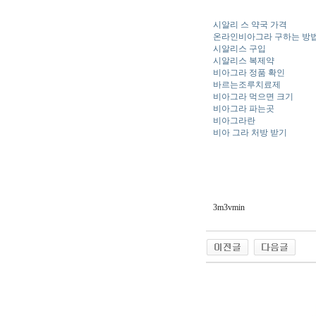
시알리 스 약국 가격
온라인비아그라 구하는 방
시알리스 구입
시알리스 복제약
비아그라 정품 확인
바르는조루치료제
비아그라 먹으면 크기
비아그라 파는곳
비아그라란
비아 그라 처방 받기
3m3vmin
야동 사이트