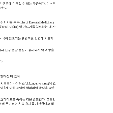
하는 기생충에 작용할 수 있는 구충제다. 이버멕
 달한다.
List of Essential Medicines)
리, 이(lice) 및 진드기를 치료하는 데 사
pworm)이 일으키는 광범위한 감염에 치료제
서 신경 전달 물질이 통제되지 않고 방출
다.
 밝혀진 바 있다.
군군야바이러스(chikungunya virus)에 효
틴이 5세 이하 소아에 말라리아 발생을 낮춘
효과적으로 죽이는 것을 발견했다. 그뿐만
함께 투여되면 치료 효과를 개선한다고 발