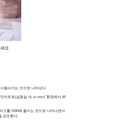
하세요
이내 사멸시키는 것으로 나타났다.
로(실험실 내, in vitro)' 환경에서 48
러스를 5000배 줄이는 것으로 나타나면서
을 강조했다.