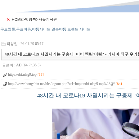
작성일 : 26-01-29 05:17
48시간 내 코로나19 사멸시키는 구충제 '이버 멕틴'이란? - 러시아 직구 우라몰 u
글쓴이 :
AD
(64.♡.35.3)
https://dri.ulag9.top
[89]
http://www.hongshin.net/bbs/logout.php?url=https://dri.ulag9.top%23@/
[84]
48시간 내 코로나19 사멸시키는 구충제 '