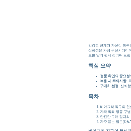
건강한 관계와 자신감 회복은
신뢰성은 가장 우선시되어야 
보를 알기 쉽게 정리해 드립
핵심 요약
정품 확인의 중요성:
복용 시 주의사항:
특
구매처 선정:
신뢰할 
목차
비아그라 직구의 현
가짜 약과 정품 구별
안전한 구매 절차와
자주 묻는 질문(Q&A
비아그라 직구의 현실과