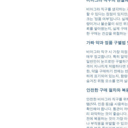
비아그라 직구를 생각하는 가
할 수 있다는 장점이 있지만
크는 '정품 여부'입니다. 
량이거나 불순물이 섞인 위
뢰를 쌓아왔는지, 실제 구매
한 구매는 건강을 위협하는 
가짜 약과 정품 구별법 
비아그라 직구 시 가장 걱정
매우 정교합니다. 특히 알약
일반인이 눈으로만 구별하기는
격이 지나치게 저렴하다면 의
한, 약을 구매하기 전에는 
하게 표기되어 있는지, 함량
숨겨진 위험 요소를 먼저 살
안전한 구매 절차와 복
안전한 비아그라 직구를 위해
템(SSL 인증 등)을 사용
확인해야 합니다. 통관이 까
리 파악하는 것이 좋습니다.
전에 복용하는 것이 가장 이
나 부작용을 유발할 수 있으