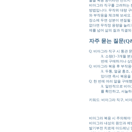
물을 복용 중이라면 반드시 
비아그라 직구를 고려하는 분
방법입니다. 무작위 대량 구
와 부작용을 체크해 보세요.
장소에 두면 성분이 변질될 
없다면 무작정 용량을 늘리
제를 넘어 삶의 질과 직결되
자주 묻는 질문(Q&
Q: 비아그라 직구 시 통관 
A: 소량(1~3개월
번에 구매하거나 상
Q: 비아그라 복용 후 부작
A: 두통, 얼굴 홍
있다면 즉시 복용을
Q: 한 번에 여러 알을 구
A: 일반적으로 비아
를 확인하고, 서늘
키워드: 비아그라 직구, 비
비아그라 복용 시 주의해야
비아그라 내성의 원인과 예
발기부전 치료제 아드레닌 