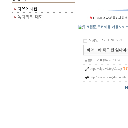
작성일 : 26-01-29 05:24
비아그라 직구 전 알아야 
글쓴이 :
AD
(64.♡.35.3)
https://rlyb.viatop01.top
[91
http://www.hongshin.net/bb