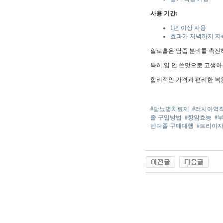
사용 기간:
1년 이상 사용
효과가 저녁까지 지
알로홀은 담즙 분비를 촉진
특히 입 안 쓴맛으로 고생
합리적인 가격과 편리한 복
#당뇨병치료제
#러시아역
졸 구입방법
#항암효능
#
벤다졸 구매대행
#트리아
야동 사이트