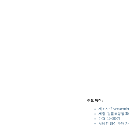
주요 특징:
제조사: Pharmstandar
제형: 필름코팅정 5
가격: 10 000원
처방전 없이 구매 