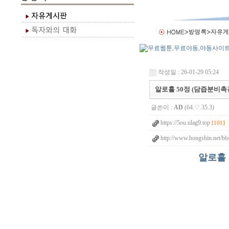
작성일 : 26-01-29 05:24
알로홀 50정 (담즙분비촉
글쓴이 :
AD
(64.♡.35.3)
https://5ou.ulag9.top
[101]
http://www.hongshin.net/bb
알로홀 