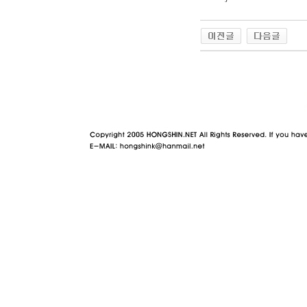
야동 사이트