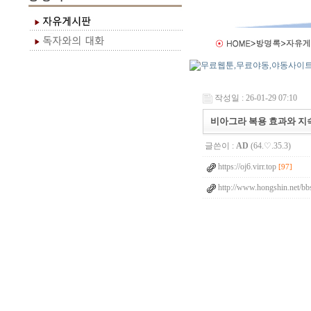
작성일 : 26-01-29 07:10
비아그라 복용 효과와 지
글쓴이 :
AD
(64.♡.35.3)
https://oj6.virr.top
[97]
http://www.hongshin.net/bbs