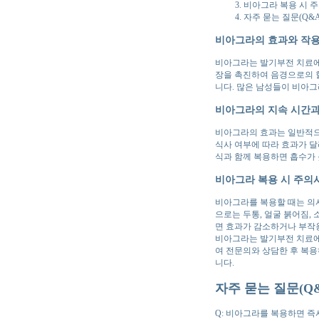
비아그라 복용 시 
자주 묻는 질문(Q&A
비아그라의 효과와 작용
비아그라는 발기부전 치료에 
장을 촉진하여 음경으로의 
니다. 많은 남성들이 비아그
비아그라의 지속 시간과
비아그라의 효과는 일반적으로
식사 여부에 따라 효과가 달
식과 함께 복용하면 흡수가 
비아그라 복용 시 주의
비아그라를 복용할 때는 의사
으로는 두통, 얼굴 붉어짐,
면 효과가 감소하거나 부작
비아그라는 발기부전 치료에
여 전문의와 상담한 후 복용
니다.
자주 묻는 질문(Q&
Q: 비아그라를 복용하면 즉