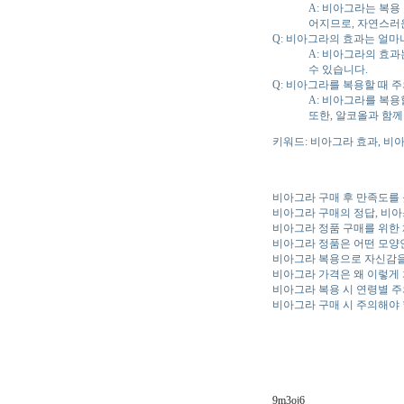
A: 비아그라는 복용
어지므로, 자연스러
Q: 비아그라의 효과는 얼마
A: 비아그라의 효과
수 있습니다.
Q: 비아그라를 복용할 때 
A: 비아그라를 복용
또한, 알코올과 함께
키워드: 비아그라 효과, 비
비아그라 구매 후 만족도를
비아그라 구매의 정답, 비
비아그라 정품 구매를 위한
비아그라 정품은 어떤 모양
비아그라 복용으로 자신감을
비아그라 가격은 왜 이렇게
비아그라 복용 시 연령별 
비아그라 구매 시 주의해야 
9m3oj6