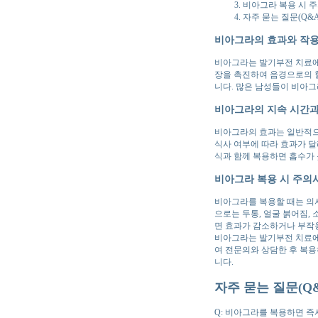
비아그라 복용 시 
자주 묻는 질문(Q&A
비아그라의 효과와 작용
비아그라는 발기부전 치료에 
장을 촉진하여 음경으로의 
니다. 많은 남성들이 비아그
비아그라의 지속 시간과
비아그라의 효과는 일반적으로
식사 여부에 따라 효과가 달
식과 함께 복용하면 흡수가 
비아그라 복용 시 주의
비아그라를 복용할 때는 의사
으로는 두통, 얼굴 붉어짐,
면 효과가 감소하거나 부작
비아그라는 발기부전 치료에
여 전문의와 상담한 후 복용
니다.
자주 묻는 질문(Q&
Q: 비아그라를 복용하면 즉