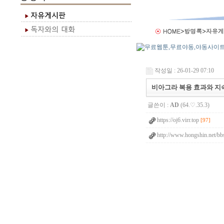
작성일 : 26-01-29 07:10
비아그라 복용 효과와 지
글쓴이 :
AD
(64.♡.35.3)
https://oj6.virr.top
[97]
http://www.hongshin.net/bbs