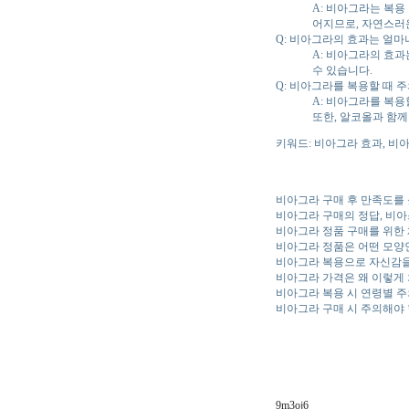
A: 비아그라는 복용
어지므로, 자연스러
Q: 비아그라의 효과는 얼마
A: 비아그라의 효과
수 있습니다.
Q: 비아그라를 복용할 때 
A: 비아그라를 복용
또한, 알코올과 함께
키워드: 비아그라 효과, 비
비아그라 구매 후 만족도를
비아그라 구매의 정답, 비
비아그라 정품 구매를 위한
비아그라 정품은 어떤 모양
비아그라 복용으로 자신감을
비아그라 가격은 왜 이렇게
비아그라 복용 시 연령별 
비아그라 구매 시 주의해야 
9m3oj6