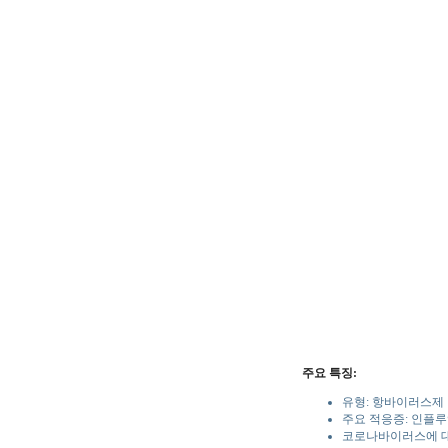
주요 특징:
유형: 항바이러스제
주요 적응증: 인플루
코로나바이러스에 대