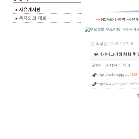
작성일 : 26-01-29 07:10
슈퍼카마그라정 체험 후 알
글쓴이 :
AD
(64.♡.35.3)
https://6n4.viaqqq.top
[109]
http://www.hongshin.net/bb