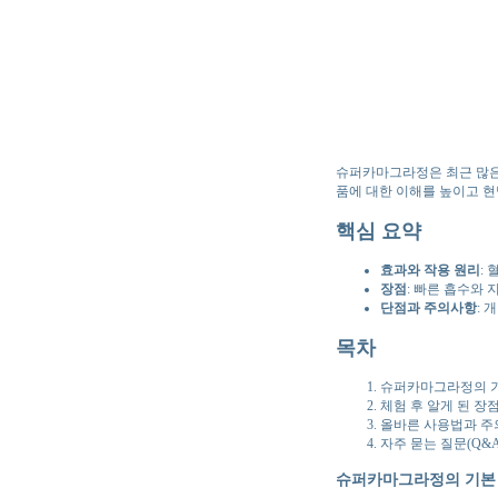
슈퍼카마그라정은 최근 많은 
품에 대한 이해를 높이고 현
핵심 요약
효과와 작용 원리
:
장점
: 빠른 흡수와
단점과 주의사항
: 
목차
슈퍼카마그라정의 
체험 후 알게 된 장
올바른 사용법과 
자주 묻는 질문(Q&A
슈퍼카마그라정의 기본