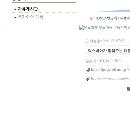
작성일 : 26-01-29 07:17
럭스비아가 알려주는 해결
글쓴이 :
AD
(64.♡.35.3)
https://2jm.gkskdirrnr.top
[9
http://www.hongshin.net/bb