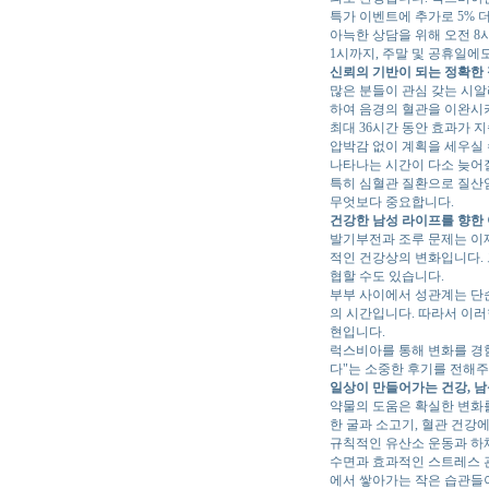
특가 이벤트에 추가로 5% 
아늑한 상담을 위해 오전 8시
1시까지, 주말 및 공휴일
신뢰의 기반이 되는 정확한
많은 분들이 관심 갖는 시알
하여 음경의 혈관을 이완시
최대 36시간 동안 효과가 
압박감 없이 계획을 세우실 
나타나는 시간이 다소 늦어질
특히 심혈관 질환으로 질산
무엇보다 중요합니다.
건강한 남성 라이프를 향한
발기부전과 조루 문제는 이제
적인 건강상의 변화입니다. 
협할 수도 있습니다.
부부 사이에서 성관계는 단순
의 시간입니다. 따라서 이러
현입니다.
럭스비아를 통해 변화를 경험
다"는 소중한 후기를 전해
일상이 만들어가는 건강, 남
약물의 도움은 확실한 변화를
한 굴과 소고기, 혈관 건강
규칙적인 유산소 운동과 하체
수면과 효과적인 스트레스 
에서 쌓아가는 작은 습관들이