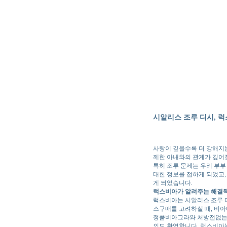
시알리스 조루 디시, 
사랑이 깊을수록 더 강해지는
께한 아내와의 관계가 깊어
특히 조루 문제는 우리 부부
대한 정보를 접하게 되었고,
게 되었습니다.
럭스비아가 알려주는 해결책
럭스비아는 시알리스 조루 
스구매를 고려하실 때, 비아
정품비아그라와 처방전없는비
의도 환영합니다. 럭스비아는 