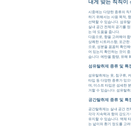
내게 맞는 칙칙이 
시중에는 다양한 종류의 칙칙
하기 위해서는 사용 목적, 향
선택할 수 있습니다. 섬유탈
실내 공간 전체의 공기를 정
는 데 도움을 줍니다.
다음으로, 향을 고려해야 합
상쾌한 시트러스향, 포근한 
으로, 성분을 꼼꼼히 확인해
어 있는지 확인하는 것이 중
습니다. 에탄올 함량, 유해
섬유탈취제 종류 및 특
섬유탈취제는 옷, 침구류, 
타입 등 다양한 종류가 있으
며, 미스트 타입은 섬세한 
거할 수 있습니다. 섬유탈취
공간탈취제 종류 및 특
공간탈취제는 실내 공간 전체
각각 지속력과 향의 강도가 
유지할 수 있습니다. 액체 
는 넓이와 환기 정도를 고려