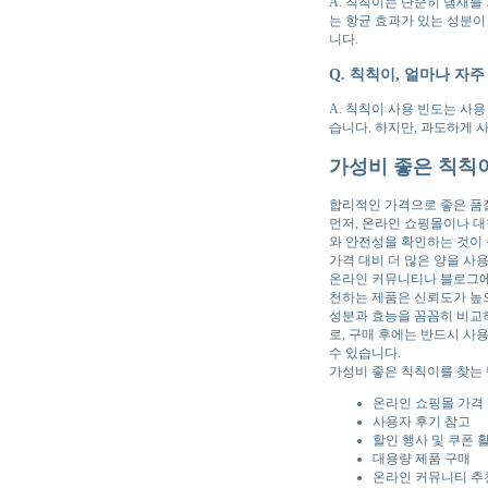
A. 칙칙이는 단순히 냄새를
는 항균 효과가 있는 성분이
니다.
Q. 칙칙이, 얼마나 자
A. 칙칙이 사용 빈도는 사용
습니다. 하지만, 과도하게 
가성비 좋은 칙칙이
합리적인 가격으로 좋은 품
먼저, 온라인 쇼핑몰이나 
와 안전성을 확인하는 것이 
가격 대비 더 많은 양을 사용
온라인 커뮤니티나 블로그에
천하는 제품은 신뢰도가 높으
성분과 효능을 꼼꼼히 비교
로, 구매 후에는 반드시 
수 있습니다.
가성비 좋은 칙칙이를 찾는 
온라인 쇼핑몰 가격
사용자 후기 참고
할인 행사 및 쿠폰 
대용량 제품 구매
온라인 커뮤니티 추