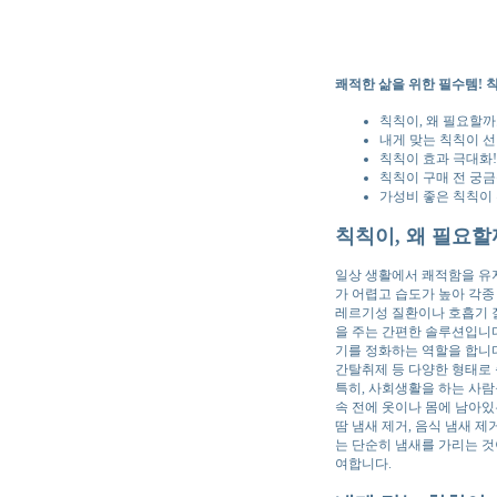
쾌적한 삶을 위한 필수템! 칙
칙칙이, 왜 필요할까
내게 맞는 칙칙이 선
칙칙이 효과 극대화! 
칙칙이 구매 전 궁금
가성비 좋은 칙칙이 
칙칙이, 왜 필요할
일상 생활에서 쾌적함을 유지
가 어렵고 습도가 높아 각종
레르기성 질환이나 호흡기 
을 주는 간편한 솔루션입니다
기를 정화하는 역할을 합니다.
간탈취제 등 다양한 형태로 
특히, 사회생활을 하는 사람
속 전에 옷이나 몸에 남아있
땀 냄새 제거, 음식 냄새 
는 단순히 냄새를 가리는 것
여합니다.