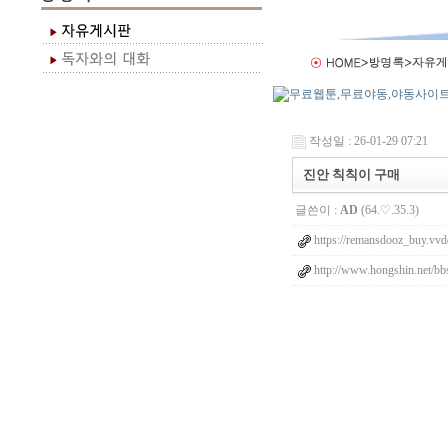
작성일 : 26-01-29 07:21
진안 칙칙이 구매
글쓴이 :
AD
(64.♡.35.3)
https://remansdooz_buy.vvd
http://www.hongshin.net/b