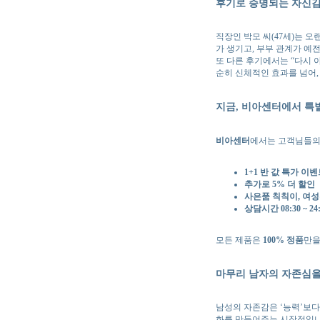
후기로 증명되는 자신감
직장인 박모 씨(47세)는 
가 생기고, 부부 관계가 예
또 다른 후기에서는 “다시 
순히 신체적인 효과를 넘어,
지금, 비아센터에서 특
비아센터
에서는 고객님들의
1+1 반 값 특가 이
추가로 5% 더 할인
사은품 칙칙이, 여
상담시간 08:30 ~ 24:
모든 제품은
100% 정품
만을
마무리 남자의 자존심
남성의 자존감은 ‘능력’보다
화를 만들어주는 시작점입