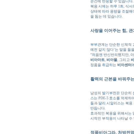
순간에 반응할 수 있습니다.
복용 시에는 하루 1회, 식
상태에 따라 용량을 조절해
을 돕는 데 있습니다.
사랑을 이어주는 힘, 관
부부관계는 단순한 신체적 교
예전 같지 않다’는 말을 들
“처음엔 반신반의했지만, 아
비아마트
,
비아몰
, 그리고
비
정품을 취급하는
비아센터
활력의 근본을 바꿔주는
남성의 발기부전은 단순히 
스는 PDE-5 효소를 억제
들과 달리 시알리스는 복용 
만듭니다.
효과적인 복용을 위해서는 일
시적인 부작용이 나타날 수 
정품비아그라
,
처방전