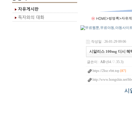
작성일 : 26-01-29 09:06
시알리스 100mg 디시
글쓴이 :
AD
(64.♡.35.3)
https://2loz.vbtt.top
[87]
http://www.hongshin.net/bb
시