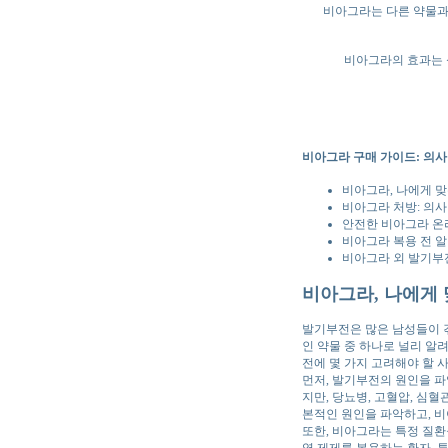
비아그라는 다른 약물과의
비아그라의 효과는 성
비아그라 구매 가이드: 의
비아그라, 나에게 
비아그라 처방: 의
안전한 비아그라 온
비아그라 복용 전 알
비아그라 외 발기부전
비아그라, 나에게
발기부전은 많은 남성들이 
인 약물 중 하나로 널리 알
전에 몇 가지 고려해야 할 
먼저, 발기부전의 원인을 
지만, 당뇨병, 고혈압, 심
본적인 원인을 파악하고, 
또한, 비아그라는 특정 질환
염 제제를 복용하는 환자, 