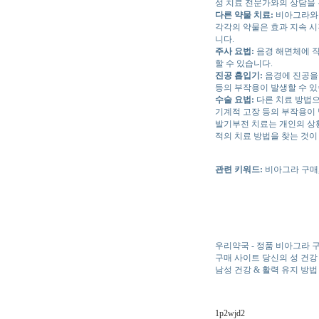
성 치료 전문가와의 상담을 
다른 약물 치료:
비아그라와 
각각의 약물은 효과 지속 시
니다.
주사 요법:
음경 해면체에 직
할 수 있습니다.
진공 흡입기:
음경에 진공을 
등의 부작용이 발생할 수 있
수술 요법:
다른 치료 방법으
기계적 고장 등의 부작용이 
발기부전 치료는 개인의 상황
적의 치료 방법을 찾는 것이
관련 키워드:
비아그라 구매,
우리약국 - 정품 비아그라 구
구매 사이트 당신의 성 건강
남성 건강 & 활력 유지 방법
1p2wjd2