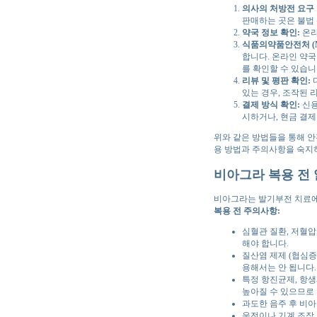
의사의 처방전 요구 
판매하는 곳은 불법
약국 정보 확인:
온라
식품의약품안전처 (M
합니다. 온라인 약
를 확인할 수 있습니
리뷰 및 평판 확인:
있는 경우, 조작된 
결제 방식 확인:
신용
시하거나, 현금 결제
위와 같은 방법들을 통해 안
용 방법과 주의사항을 숙지
비아그라 복용 전 
비아그라는 발기부전 치료에
복용 전 주의사항:
심혈관 질환, 저혈압
해야 합니다.
질산염 제제 (협심증
용해서는 안 됩니다.
특정 항진균제, 항생
높아질 수 있으므로
과도한 음주 후 비
운전이나 기계 조작 