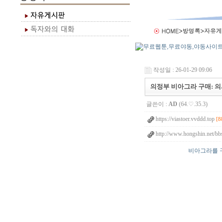
작성일 : 26-01-29 09:06
의정부 비아그라 구매: 
글쓴이 :
AD
(64.♡.35.3)
https://viastoer.vvddd.top
[8
http://www.hongshin.net/bb
비아그라를 