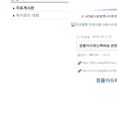
작성일 : 26-01-29 11:25
정품아드레닌퀵배송 관련 
글쓴이 :
AD
(64.♡.35.3)
https://dj5s.viatop2025.top
[
http://www.hongshin.net/bb
정품아드레