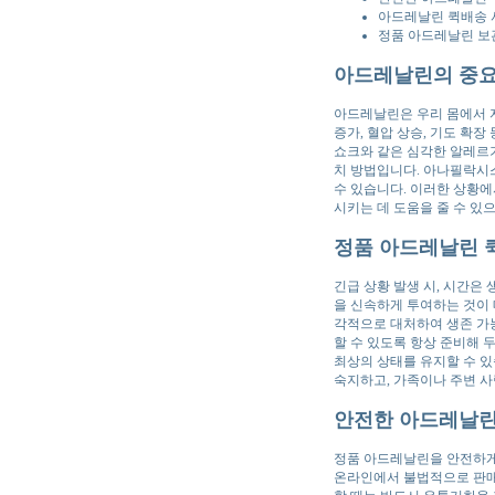
아드레날린 퀵배송 
정품 아드레날린 보관
아드레날린의 중요
아드레날린은 우리 몸에서 
증가, 혈압 상승, 기도 확
쇼크와 같은 심각한 알레르기
치 방법입니다. 아나필락시스는
수 있습니다. 이러한 상황
시키는 데 도움을 줄 수 있
정품 아드레날린 
긴급 상황 발생 시, 시간은
을 신속하게 투여하는 것이 
각적으로 대처하여 생존 가능
할 수 있도록 항상 준비해 
최상의 상태를 유지할 수 있
숙지하고, 가족이나 주변 
안전한 아드레날린
정품 아드레날린을 안전하게
온라인에서 불법적으로 판매