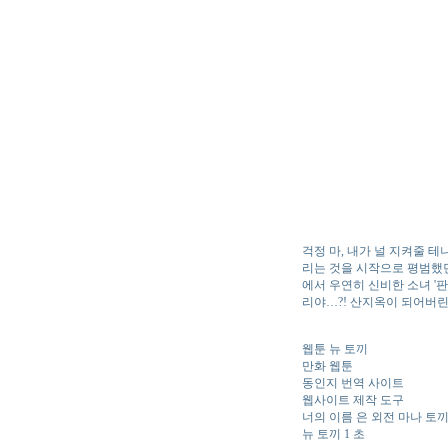
걱정 마, 내가 널 지켜줄 
리는 것을 시작으로 평범했
에서 우연히 신비한 소녀 '판
리야…?! 산지옥이 되어버
웹툰 뉴 토끼
만화 웹툰
동인지 번역 사이트
웹사이트 제작 도구
너의 이름 은 외전 마나 토
뉴 토끼 1 초