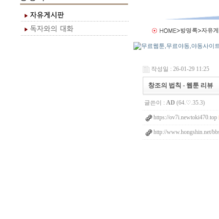
작성일 : 26-01-29 11:25
창조의 법칙 - 웹툰 리뷰
글쓴이 :
AD
(64.♡.35.3)
https://ov7i.newtoki470.top
http://www.hongshin.net/bb