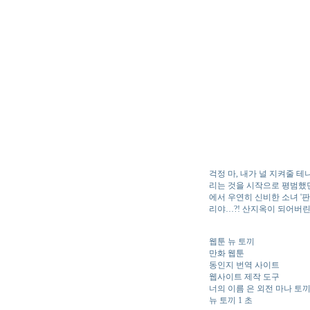
걱정 마, 내가 널 지켜줄 
리는 것을 시작으로 평범했
에서 우연히 신비한 소녀 '판
리야…?! 산지옥이 되어버
웹툰 뉴 토끼
만화 웹툰
동인지 번역 사이트
웹사이트 제작 도구
너의 이름 은 외전 마나 토
뉴 토끼 1 초