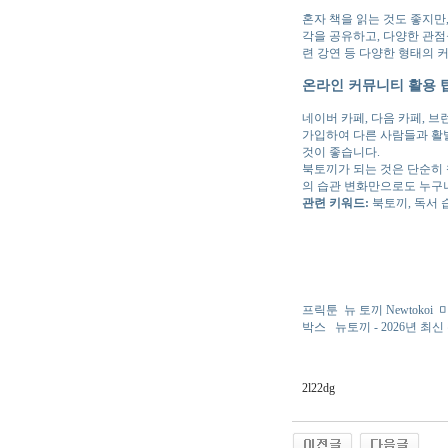
혼자 책을 읽는 것도 좋지만
각을 공유하고, 다양한 관점
련 강연 등 다양한 형태의 
온라인 커뮤니티 활용 
네이버 카페, 다음 카페, 
가입하여 다른 사람들과 활
것이 좋습니다.
북토끼가 되는 것은 단순히 
의 습관 변화만으로도 누구나
관련 키워드:
북토끼, 독서 습
프릭툰
뉴 토끼 Newtokoi
미
박스
뉴토끼 - 2026년 
2l22dg