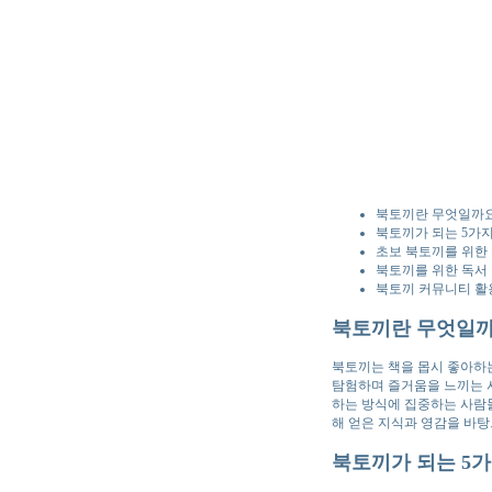
북토끼란 무엇일까요
북토끼가 되는 5가지
초보 북토끼를 위한
북토끼를 위한 독서 
북토끼 커뮤니티 활
북토끼란 무엇일까
북토끼는 책을 몹시 좋아하
탐험하며 즐거움을 느끼는 사
하는 방식에 집중하는 사람들
해 얻은 지식과 영감을 바
북토끼가 되는 5가