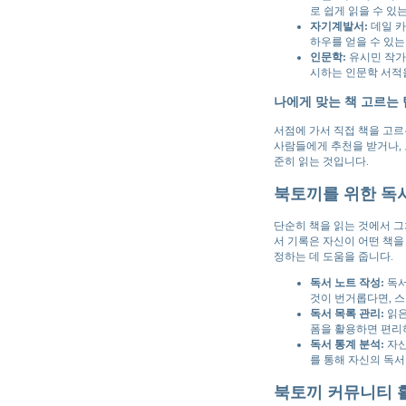
로 쉽게 읽을 수 있
자기계발서:
데일 카
하우를 얻을 수 있
인문학:
유시민 작가의
시하는 인문학 서적
나에게 맞는 책 고르는 
서점에 가서 직접 책을 고르
사람들에게 추천을 받거나, 
준히 읽는 것입니다.
북토끼를 위한 독서
단순히 책을 읽는 것에서 그
서 기록은 자신이 어떤 책을
정하는 데 도움을 줍니다.
독서 노트 작성:
독서
것이 번거롭다면, 
독서 목록 관리:
읽은
폼을 활용하면 편리
독서 통계 분석:
자신
를 통해 자신의 독서
북토끼 커뮤니티 