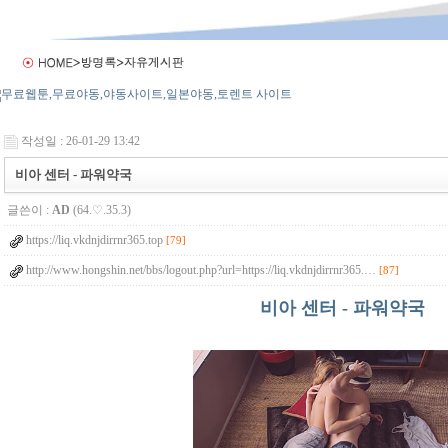
작성일 : 26-01-29 13:42
비아 센터 - 파워약국
글쓴이 :
AD
(64.♡.35.3)
https://liq.vkdnjdirrnr365.top
[79]
http://www.hongshin.net/bbs/logout.php?url=https://liq.vkdnjdirrnr365.…
[87]
비아 센터 - 파워약국