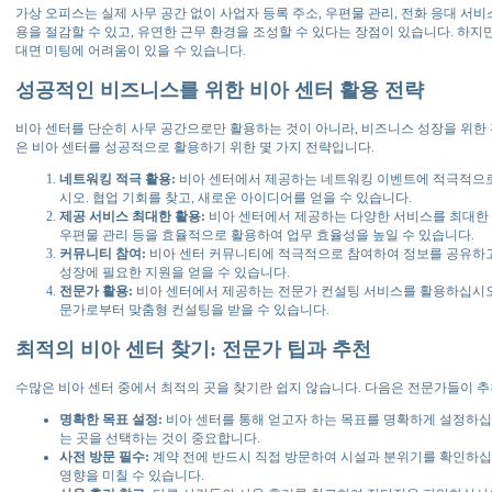
가상 오피스는 실제 사무 공간 없이 사업자 등록 주소, 우편물 관리, 전화 응대 서비
용을 절감할 수 있고, 유연한 근무 환경을 조성할 수 있다는 장점이 있습니다. 하지
대면 미팅에 어려움이 있을 수 있습니다.
성공적인 비즈니스를 위한 비아 센터 활용 전략
비아 센터를 단순히 사무 공간으로만 활용하는 것이 아니라, 비즈니스 성장을 위한 
은 비아 센터를 성공적으로 활용하기 위한 몇 가지 전략입니다.
네트워킹 적극 활용:
비아 센터에서 제공하는 네트워킹 이벤트에 적극적으로
시오. 협업 기회를 찾고, 새로운 아이디어를 얻을 수 있습니다.
제공 서비스 최대한 활용:
비아 센터에서 제공하는 다양한 서비스를 최대한 
우편물 관리 등을 효율적으로 활용하여 업무 효율성을 높일 수 있습니다.
커뮤니티 참여:
비아 센터 커뮤니티에 적극적으로 참여하여 정보를 공유하고
성장에 필요한 지원을 얻을 수 있습니다.
전문가 활용:
비아 센터에서 제공하는 전문가 컨설팅 서비스를 활용하십시오. 
문가로부터 맞춤형 컨설팅을 받을 수 있습니다.
최적의 비아 센터 찾기: 전문가 팁과 추천
수많은 비아 센터 중에서 최적의 곳을 찾기란 쉽지 않습니다. 다음은 전문가들이 추
명확한 목표 설정:
비아 센터를 통해 얻고자 하는 목표를 명확하게 설정하십
는 곳을 선택하는 것이 중요합니다.
사전 방문 필수:
계약 전에 반드시 직접 방문하여 시설과 분위기를 확인하십
영향을 미칠 수 있습니다.