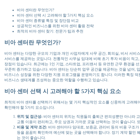
비아 센터란 무엇인가?
비아 센터 선택 시 고려해야 할 5가지 핵심 요소
비아 센터 종류별 특징 및 장단점 비교
성공적인 비즈니스를 위한 비아 센터 활용 전략
최적의 비아 센터 찾기: 전문가 팁과 추천
비아 센터란 무엇인가?
비아 센터는 다양한 규모의 기업과 개인 사업자에게 사무 공간, 회의실, 비서 서비
서비스를 제공하는 곳입니다. 전통적인 사무실 임대에 비해 초기 투자 비용이 적고,
장점이 있습니다. 최근에는 1인 기업, 스타트업, 프리랜서 등 유연한 근무 환경을 
꾸준히 증가하고 있습니다. 비아 센터는 단순히 업무 공간을 제공하는 것을 넘어, 
비즈니스 성장을 위한 다양한 지원 프로그램을 운영하기도 합니다. 이러한 특징 덕분
비즈니스 생태계를 조성하는 중요한 역할을 수행하고 있습니다.
비아 센터 선택 시 고려해야 할 5가지 핵심 요소
최적의 비아 센터를 선택하기 위해서는 몇 가지 핵심적인 요소를 신중하게 고려해야 
확인해야 할 5가지 요소입니다.
위치 및 접근성:
비아 센터의 위치는 직원들의 출퇴근 편의성뿐만 아니라 고
교통 이용이 편리하고, 주요 상권과 가까운 곳을 선택하는 것이 좋습니다. 또
비용 및 계약 조건:
비아 센터마다 임대료, 보증금, 관리비 등의 비용 구조가 
등을 꼼꼼히 확인하여 예산에 맞는 곳을 선택해야 합니다. 장기 계약 할인 
는 것이 좋습니다.