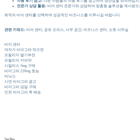
사용 후기 참고:
다른 사람들의 사용 후기를 참고하여 장단점을 파악하십시오
전문가 상담 활용:
비아 센터 전문가와 상담하여 맞춤형 솔루션을 제시받으십
최적의 비아 센터를 선택하여 성공적인 비즈니스를 이루시길 바랍니다.
관련 키워드:
비아 센터, 공유 오피스, 사무 공간, 비즈니스 센터, 소호 사무실
비아 센터
여자가 비아그라 먹으면
프릴리지 발기부전
프릴리지 카피약
시알리스 5mg 구매
비아그라 220mg 효능
비닉스
시연 비아그라 광고
비아그라 당일 구매
인천 비아그라 퀵 배송
5m3liq