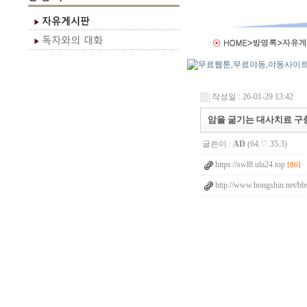
작성일 : 26-01-29 13:42
암을 굶기는 대사치료 구충제 
글쓴이 :
AD
(64.♡.35.3)
https://swl8.ula24.top
[86]
http://www.hongshin.net/bb