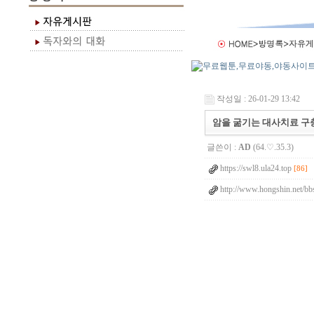
작성일 : 26-01-29 13:42
암을 굶기는 대사치료 구충제 
글쓴이 :
AD
(64.♡.35.3)
https://swl8.ula24.top
[86]
http://www.hongshin.net/bb