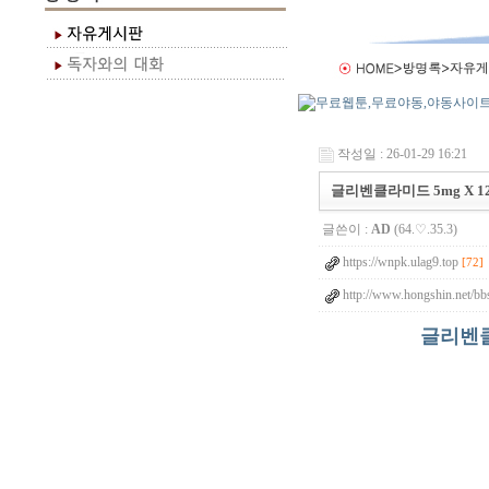
작성일 : 26-01-29 16:21
글리벤클라미드 5mg X 1
글쓴이 :
AD
(64.♡.35.3)
https://wnpk.ulag9.top
[72]
http://www.hongshin.net/bb
글리벤클