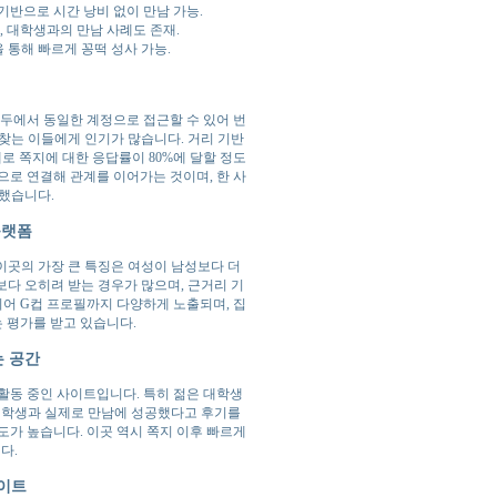
기반으로 시간 낭비 없이 만남 가능.
, 대학생과의 만남 사례도 존재.
을 통해 빠르게 꽁떡 성사 가능.
모두에서 동일한 계정으로 접근할 수 있어 번
 찾는 이들에게 인기가 많습니다. 거리 기반
로 쪽지에 대한 응답률이 80%에 달할 정도
으로 연결해 관계를 이어가는 것이며, 한 사
전했습니다.
플랫폼
이곳의 가장 큰 특징은 여성이 남성보다 더
다 오히려 받는 경우가 많으며, 근거리 기
심지어 G컵 프로필까지 다양하게 노출되며, 집
 평가를 받고 있습니다.
는 공간
활동 중인 사이트입니다. 특히 젊은 대학생
 학생과 실제로 만남에 성공했다고 후기를
도가 높습니다. 이곳 역시 쪽지 이후 빠르게
다.
사이트