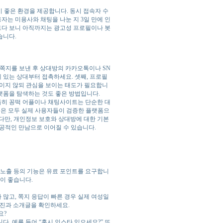
기 좋은 환경을 제공합니다. 동시 접속자 수
자는 미용사와 채팅을 나눈 지 3일 만에 인
트다 보니 아직까지는 광고성 프로필이나 봇
습니다.
 쪽지를 보낸 후 상대방의 카카오톡이나 SN
에 있는 상대부터 접촉하세요. 셋째, 프로필
이지 않되 관심을 보이는 태도가 필요합니
랫폼을 탐색하는 것도 좋은 방법입니다.
 특히 꽁떡 어플이나 채팅사이트는 단순한 대
들은 모두 실제 사용자들이 검증한 플랫폼으
 다만, 개인정보 보호와 상대방에 대한 기본
공적인 만남으로 이어질 수 있습니다.
위 노출 등의 기능은 유료 포인트를 요구합니
이 좋습니다.
 많고, 쪽지 응답이 빠른 경우 실제 여성일
진과 소개글을 확인하세요.
요?
다. 예를 들어 “혹시 인스타 있으세요?” 또