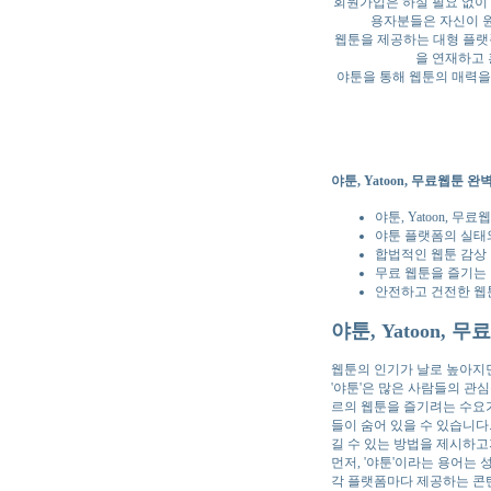
회원가입은 하실 필요 없이 
용자분들은 자신이 원
웹툰을 제공하는 대형 플랫
을 연재하고 
야툰을 통해 웹툰의 매력을
야툰, Yatoon, 무료웹툰
야툰, Yatoon, 
야툰 플랫폼의 실태와
합법적인 웹툰 감상 
무료 웹툰을 즐기는 
안전하고 건전한 웹툰
야툰, Yatoon,
웹툰의 인기가 날로 높아지면
'야툰'은 많은 사람들의 관심
르의 웹툰을 즐기려는 수요가
들이 숨어 있을 수 있습니다.
길 수 있는 방법을 제시하고
먼저, '야툰'이라는 용어는
각 플랫폼마다 제공하는 콘텐츠