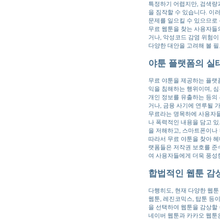
특정하기 어렵지만, 검색량
을 짐작할 수 있습니다. 이
문제를 일으킬 수 있으므로
무료 웹툰을 찾는 사용자들의
거나, 악성코드 감염 위험이
다양한 대안을 고려해 볼 필
야툰 플랫폼의 실태
무료 야툰을 제공하는 플랫
익을 침해하는 행위이며, 
개인 정보를 유출하는 등의 
거나, 금융 사기에 연루될 
무료라는 명목하에 사용자들
나 폭력적인 내용을 담고 있
을 저해하고, 스마트폰이나
따라서 무료 야툰을 찾아 헤
랫폼들은 저작권 보호를 준
여 사용자들에게 더욱 풍성
합법적인 웹툰 감상
다행히도, 현재 다양한 웹
웹툰, 레진코믹스, 탑툰 등
을 선택하여 웹툰을 감상할 
네이버 웹툰과 카카오 웹툰은