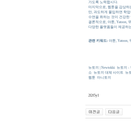
가도록 노력합시다.
마지막으로, 웹툰을 감상하
만, 과도하게 몰입하면 학업
수면을 취하는 것이 건강한 
결론적으로, 야툰, Yatoo
다양한 플랫폼들이 제공하는
관련 키워드:
야툰, Yatoo
뉴토끼 | Newtokki
뉴토끼 -
소
뉴토끼 대체 사이트
뉴토
웹툰
마니토끼
2l2f5y1
야동 사이트