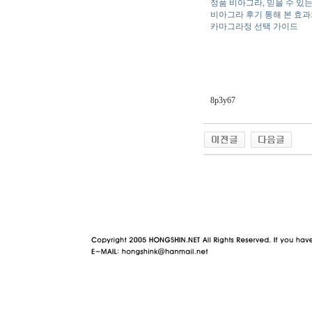
정품 비아그라, 믿을 수 있
비아그라 후기 통해 본 효
카마그라정 선택 가이드
8p3y67
야동 사이트