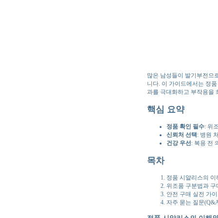
많은 남성들이 발기부전으로
니다. 이 가이드에서는 정
과를 극대화하고 부작용을 
핵심 요약
정품 확인 필수
: 위
신뢰처 선택
: 병원
건강 우선
: 복용 
목차
정품 시알리스의 이
위조품 구분법과 구
안전 구매 실전 가
자주 묻는 질문(Q&A
정품 시알리스의 이해와