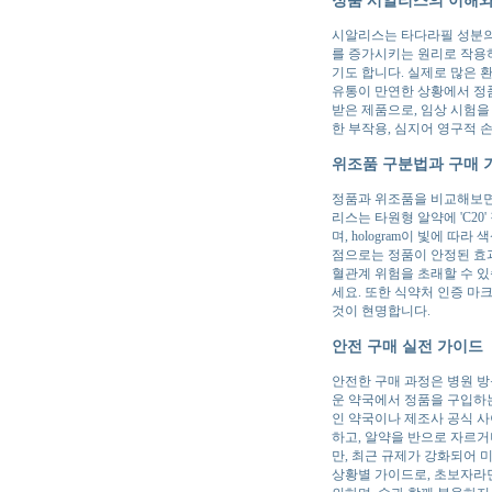
시알리스는 타다라필 성분의 
를 증가시키는 원리로 작용하며
기도 합니다. 실제로 많은 
유통이 만연한 상황에서 정
받은 제품으로, 임상 시험을
한 부작용, 심지어 영구적 
위조품 구분법과 구매 
정품과 위조품을 비교해보면 포
리스는 타원형 알약에 'C2
며, hologram이 빛에 
점으로는 정품이 안정된 효과
혈관계 위험을 초래할 수 있
세요. 또한 식약처 인증 마
것이 현명합니다.
안전 구매 실전 가이드
안전한 구매 과정은 병원 
운 약국에서 정품을 구입하는
인 약국이나 제조사 공식 사
하고, 알약을 반으로 자르거
만, 최근 규제가 강화되어 
상황별 가이드로, 초보자라면