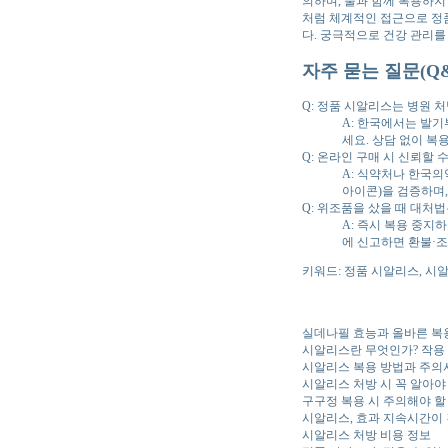
의하며, 술과 함께 복용하지
처럼 체계적인 접근으로 정
다. 궁극적으로 건강 관리를
자주 묻는 질문(Q&
Q: 정품 시알리스는 병원 처
A: 한국에서는 발
세요. 상담 없이 
Q: 온라인 구매 시 신뢰할 
A: 식약처나 한국의
아이콘)을 검증하며,
Q: 위조품을 샀을 때 대처법
A: 즉시 복용 중
에 신고하면 환불·조
키워드: 정품 시알리스, 시
실데나필 효능과 올바른 복
시알리스란 무엇인가? 작용
시알리스 복용 방법과 주의
시알리스 처방 시 꼭 알아야
구구정 복용 시 주의해야 할
시알리스, 효과 지속시간이
시알리스 처방 비용 정보