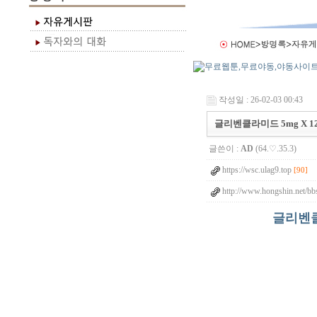
작성일 : 26-02-03 00:43
글리벤클라미드 5mg X 1
글쓴이 :
AD
(64.♡.35.3)
https://wsc.ulag9.top
[90]
http://www.hongshin.net/bb
글리벤클