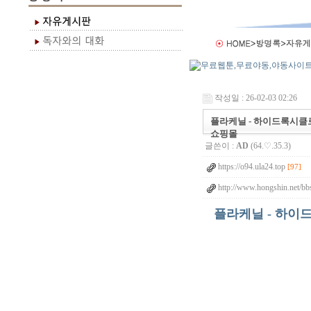
작성일 : 26-02-03 02:26
플라케닐 - 하이드록시클로로
쇼핑몰
글쓴이 :
AD
(64.♡.35.3)
https://o94.ula24.top
[97]
http://www.hongshin.net/bb
플라케닐 - 하이드