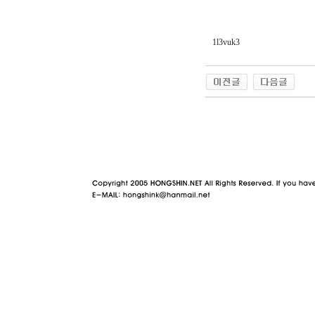
1l3vuk3
야동 사이트