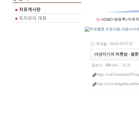
작성일 : 26-02-03 07:35
19년지기의 하룻밤 - 웹
글쓴이 :
AD
(64.♡.35.3)
https://vuk3.booktoki470.to
http://www.hongshin.net/bb