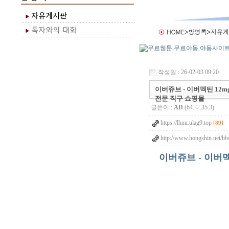
작성일 : 26-02-03 09:20
이버쥬브 - 이버멕틴 12mg
전문 직구 쇼핑몰
글쓴이 :
AD
(64.♡.35.3)
https://lhmr.ulag9.top
[89]
http://www.hongshin.net/bb
이버쥬브 - 이버멕틴