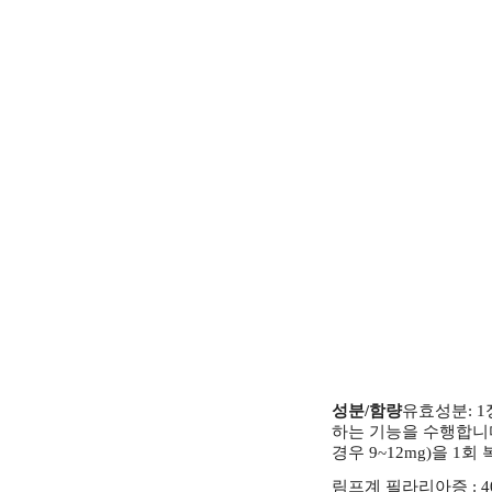
성분/함량
유효성분: 1
하는 기능을 수행합니
경우 9~12mg)을 1회
림프계 필라리아증 : 400