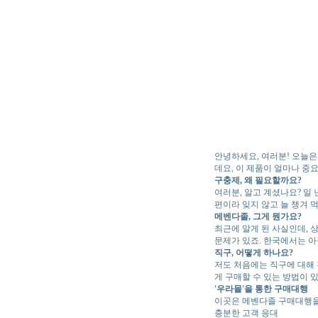
안녕하세요, 여러분! 오늘은
데요, 이 제품이 얼마나 중
구충제, 왜 필요할까요?
여러분, 알고 계셨나요? 일
편이라 잊지 않고 늘 챙겨 
메벤다졸, 그게 뭔가요?
최근에 알게 된 사실인데, 
문제가 있죠. 한국에서는 아
직구, 어떻게 하나요?
저도 처음에는 직구에 대해 
게 구매할 수 있는 방법이 
'우라몰'을 통한 구매대행
이곳은 메벤다졸 구매대행을 
충분한 고객 응대