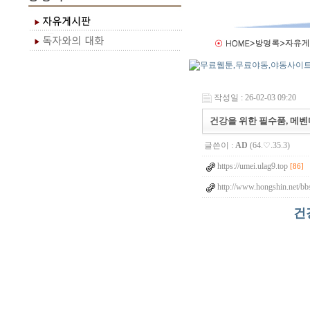
작성일 : 26-02-03 09:20
건강을 위한 필수품, 메벤다
글쓴이 :
AD
(64.♡.35.3)
https://umei.ulag9.top
[86]
http://www.hongshin.net/bb
건