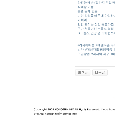
안전한 배송 (집까지 직접 배
직배송 가능
통관 문제 없음
이런 장점들 때문에 안심하
마치며
건강 관리는 정말 중요하죠.
구가 처음이신 분들도 걱정 
여러분도 건강 관리에 힘쓰시
#러시아배송
#메벤다졸 구
방약
#메벤다졸 항암작용
구입방법
#러시아 직구
#
야동 사이트