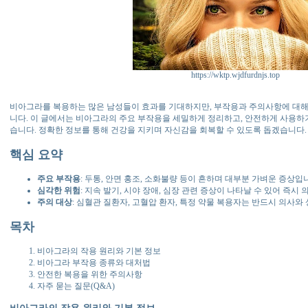
https://wktp.wjdfurdnjs.top
비아그라를 복용하는 많은 남성들이 효과를 기대하지만, 부작용과 주의사항에 대해
니다. 이 글에서는 비아그라의 주요 부작용을 세밀하게 정리하고, 안전하게 사용하
습니다. 정확한 정보를 통해 건강을 지키며 자신감을 회복할 수 있도록 돕겠습니다.
핵심 요약
주요 부작용
: 두통, 안면 홍조, 소화불량 등이 흔하며 대부분 가벼운 증상입
심각한 위험
: 지속 발기, 시야 장애, 심장 관련 증상이 나타날 수 있어 즉시
주의 대상
: 심혈관 질환자, 고혈압 환자, 특정 약물 복용자는 반드시 의사와
목차
비아그라의 작용 원리와 기본 정보
비아그라 부작용 종류와 대처법
안전한 복용을 위한 주의사항
자주 묻는 질문(Q&A)
비아그라의 작용 원리와 기본 정보