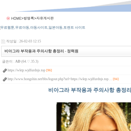
작성일 : 26-02-03 12:15
비아그라 부작용과 주의사항 총정리 - 정력원
글쓴이 :
AD
(64.♡.35.3)
https://wktp.wjdfurdnjs.top
[96]
http://www.hongshin.net/bbs/logout.php?url=https://wktp.wjdfurdnjs.top…
[94]
비아그라 부작용과 주의사항 총정리 