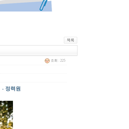
조회 : 225
- 정력원