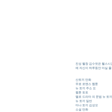
진성 헬창 김수컷은 헬스시
에 자신이 하루동안 마실 물
산토끼 만화
무료 로맨스 웹툰
뉴 토끼 주소 요
웹툰 토토
멜로 드라마 의 문법 뉴 토
뉴 토끼 일반
마나 토끼 김성모
소설 만화