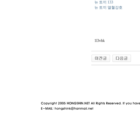
뉴 토끼 133
뉴 토끼 열혈강호
1l3vhk
야동 사이트