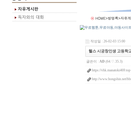
작성일 : 26-02-03 15:00
헬스 시궁창인생 고등학교
글쓴이 :
AD
(64.♡.35.3)
https://vhk.manatoki469.top
http://www.hongshin.net/bb