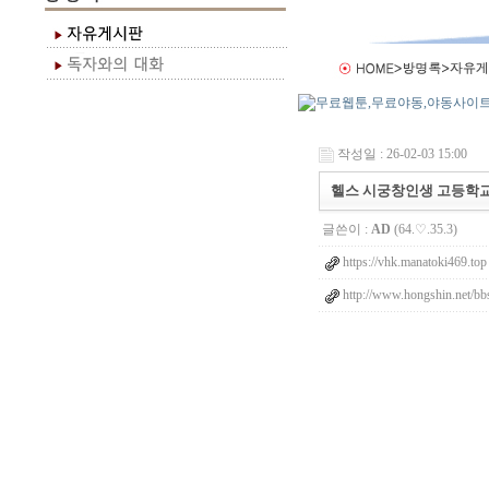
작성일 : 26-02-03 15:00
헬스 시궁창인생 고등학교
글쓴이 :
AD
(64.♡.35.3)
https://vhk.manatoki469.top
http://www.hongshin.net/bb