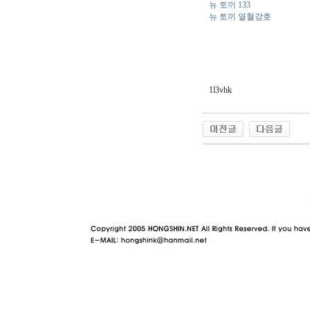
뉴 토끼 133
뉴 토끼 열혈강호
1l3vhk
야동 사이트