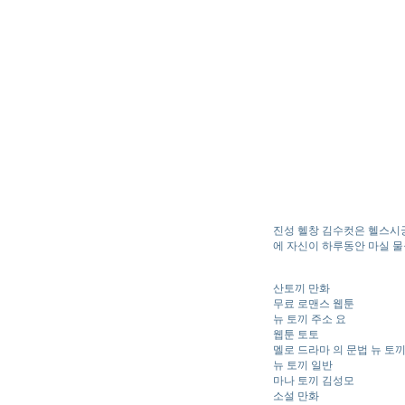
진성 헬창 김수컷은 헬스시
에 자신이 하루동안 마실 물
산토끼 만화
무료 로맨스 웹툰
뉴 토끼 주소 요
웹툰 토토
멜로 드라마 의 문법 뉴 토
뉴 토끼 일반
마나 토끼 김성모
소설 만화