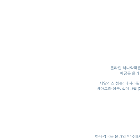
온라인 하나약국은
이곳은 온라
시알리스 성분: 타다라필 (Ta
비아그라 성분: 실데나필 (Sild
하나약국은 온라인 약국에서