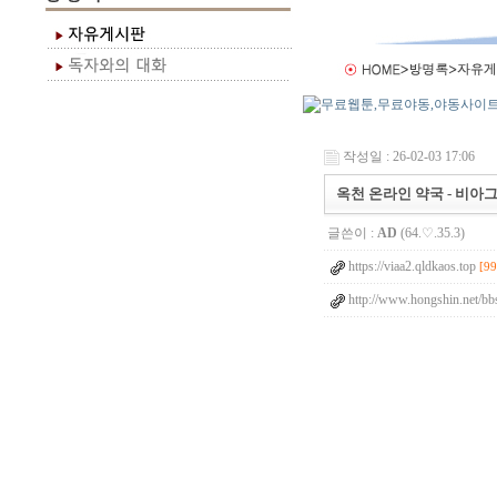
작성일 : 26-02-03 17:06
옥천 온라인 약국 - 비아
글쓴이 :
AD
(64.♡.35.3)
https://viaa2.qldkaos.top
[99
http://www.hongshin.net/bb