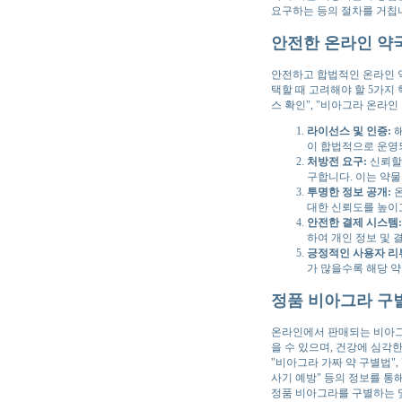
요구하는 등의 절차를 거칩
안전한 온라인 약국
안전하고 합법적인 온라인 
택할 때 고려해야 할 5가지 
스 확인", "비아그라 온라인
라이선스 및 인증:
해
이 합법적으로 운영
처방전 요구:
신뢰할
구합니다. 이는 약
투명한 정보 공개:
온
대한 신뢰도를 높이고
안전한 결제 시스템:
하여 개인 정보 및 
긍정적인 사용자 리
가 많을수록 해당 약
정품 비아그라 구별
온라인에서 판매되는 비아그라
을 수 있으며, 건강에 심각
"비아그라 가짜 약 구별법",
사기 예방" 등의 정보를 통
정품 비아그라를 구별하는 