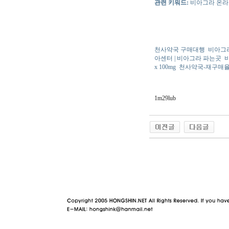
관련 키워드:
비아그라 온라인
천사약국 구매대행
비아그
아센터 | 비아그라 파는곳
x 100mg
천사약국-재구매율
1m29lub
야동 사이트