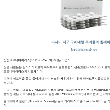
러시아 직구 구매대행 우라몰와 함께
https://ohme.ula24.top
신종코로나바이러스(SARS-CoV-2) 치료제는 아연?
많은 사람들은 말라리야치료제 하이드록시클로로퀸이 신종코로나바이러스 치료제라
코로나바이러스의 치료제이다.
아연이 세포막을 뚫고 들어가서 바이러스와 싸우게 하기 위해 하이드록시클로로퀸은
것이다.
도널드 트럼프 대통령이 말라리아 치료제 하이드록시클로로퀸으로 코로나바이러스감염증
씀하신 것은 바로 닥터 블라디비르 젤렌코(Dr.Vladimir Zelenko)의 치료법에 근거하
블라디미르 젤렌코(Dr.Vladimir Zelenko)는 뉴욕 키리아스 조엘(Kyrias Joel
다.