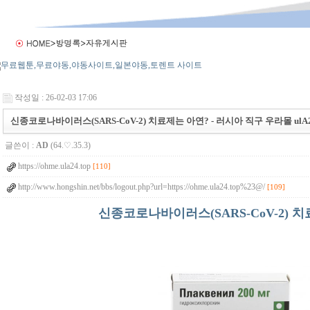
작성일 : 26-02-03 17:06
신종코로나바이러스(SARS-CoV-2) 치료제는 아연? - 러시아 직구 우라몰 ulA24
글쓴이 :
AD
(64.♡.35.3)
https://ohme.ula24.top
[110]
http://www.hongshin.net/bbs/logout.php?url=https://ohme.ula24.top%23@/
[109]
신종코로나바이러스(SARS-CoV-2) 