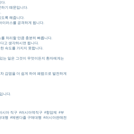
다.
못하기 때문입니다.
.
있도록 해줍니다.
 바이러스를 공격하게 됩니다.
를 처리할 만큼 충분히 빠릅니다.
다고 생각하시면 됩니다.
한 속도를 가지지 못합니다.
 있는 일은 그것이 무엇이든지 환자에게는
2차 감염을 더 쉽게 하여 폐렴으로 발전하게
입니다.
러시아 직구
#러시아역직구
#항암제
#부
매대행
#메벤다졸 구매대행
#러시아판매전