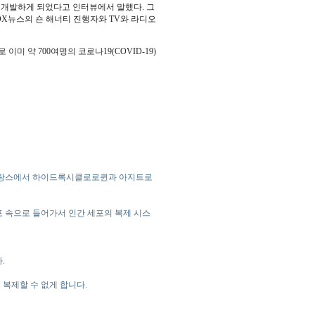
개발하게 되었다고 인터뷰에서 말했다. 그
OX뉴스의 숀 해너티 진행자와 TV와 라디오
약 700여명의 코로나19(COVID-19)
프랑스에서 하이드록시클로로퀸과 아지트로
 속으로 들어가서 인간 세포의 복제 시스
.
복제할 수 없게 합니다.