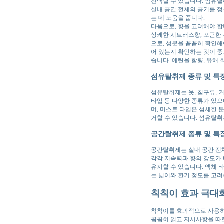
선택할 수 있습니다. 섬유탈
실내 공간 전체의 공기를 정
는 데 도움을 줍니다.
다음으로, 향을 고려해야 합
상쾌한 시트러스향, 포근한 
으로, 성분을 꼼꼼히 확인해
어 있는지 확인하는 것이 중
습니다. 에탄올 함량, 유해
섬유탈취제 종류 및 특
섬유탈취제는 옷, 침구류, 
타입 등 다양한 종류가 있으
며, 미스트 타입은 섬세한 
거할 수 있습니다. 섬유탈취
공간탈취제 종류 및 특
공간탈취제는 실내 공간 전체
각각 지속력과 향의 강도가 
유지할 수 있습니다. 액체 
는 넓이와 환기 정도를 고려
칙칙이 효과 극대화!
칙칙이를 효과적으로 사용하
꼼꼼히 읽고 지시사항을 따르