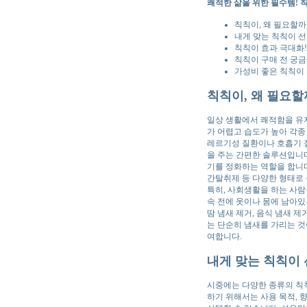
쾌적한 삶을 위한 필수템! 칙
칙칙이, 왜 필요할까
내게 맞는 칙칙이 선
칙칙이 효과 극대화! 
칙칙이 구매 전 궁금
가성비 좋은 칙칙이 
칙칙이, 왜 필요할
일상 생활에서 쾌적함을 유지
가 어렵고 습도가 높아 각종
레르기성 질환이나 호흡기 
을 주는 간편한 솔루션입니다
기를 정화하는 역할을 합니다.
간탈취제 등 다양한 형태로 
특히, 사회생활을 하는 사람
속 전에 옷이나 몸에 남아있
땀 냄새 제거, 음식 냄새 
는 단순히 냄새를 가리는 것
여합니다.
내게 맞는 칙칙이 
시중에는 다양한 종류의 칙칙
하기 위해서는 사용 목적, 향