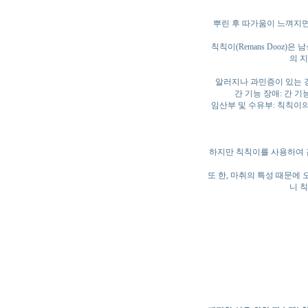
뿌린 후 따가움이 느껴지면
칙칙이(Remans Dooz
의 
알러지나 과민증이 있는 
간 기능 장애: 간 
임산부 및 수유부: 칙칙이의
하지만 칙칙이를 사용하여 감
또 한, 마취의 특성 때문에
니 