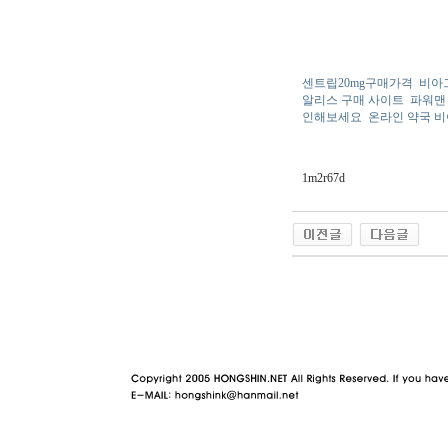
센트립20mg구매가격
비아
알리스 구매 사이트
파워맨 
인해보세요
온라인 약국 비
1m2r67d
야동 사이트