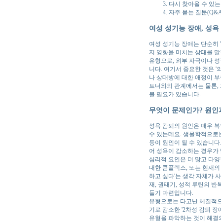
다시 찾아올 수 있는
자주 묻는 질문(Q&A
여성 성기능 장애, 성욕
여성 성기능 장애는 단순히 
지 영향을 미치는 상태를 말합니다.
유형으로, 외부 자극이나 성
니다. 여기서 중요한 것은 '
나 상대방에 대한 애정이 부
트너와의 관계에서는 물론,
볼 필요가 있습니다.
무엇이 문제인가? 원인
성욕 감퇴의 원인은 매우 복
수 있는데요. 생물학적으로는
등이 원인이 될 수 있습니다
어 성욕이 감소하는 경우가
심리적 요인은 더 많고 다양
대한 콤플렉스, 또는 현재의
하고 싶다'는 생각 자체가 
재, 권태기, 성적 루틴의 
들기 마련입니다.
유형으로는 타고난 체질적으로
기로 감소한 '2차성 감퇴 장
유형을 파악하는 것이 해결