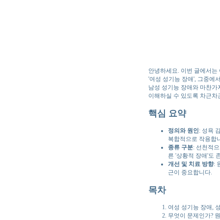
안녕하세요. 이번 글에서는 
'여성 성기능 장애', 그중
남성 성기능 장애와 마찬가지
이해하실 수 있도록 차근차
핵심 요약
정의와 원인
: 성욕
복합적으로 작용합니
종류 구분
: 선천적으
른 '상황적 장애'도
개선 및 치료 방향
:
근이 중요합니다.
목차
여성 성기능 장애, 
무엇이 문제인가? 