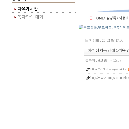
작성일 : 26-02-03 17:06
여성 성기능 장애 1성욕
글쓴이 :
AD
(64.♡.35.3)
https://v59u.hanayak24.top
http://www.hongshin.net/b